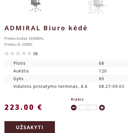
ADMIRAL Biuro kėdė
Prekės kodas: ADMIRAL
Prekės id: 20980
(0)
Plotis
68
Aukštis
120
Gylis
60
Vidutinis pristatymo terminas, d.d.
08.27-09.03
Kiekis
223.00 €
UŽSAKYTI