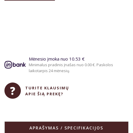
Mėnesio įmoka nuo 10.53 €
Minimalus pradinis įnašas nuo 0.00 €. Paskolos
laikotarpis 24 mėnesių.
TURITE KLAUSIMŲ
APIE ŠIĄ PREKĘ?
APRAŠYMAS / SPECIFIKACIJOS