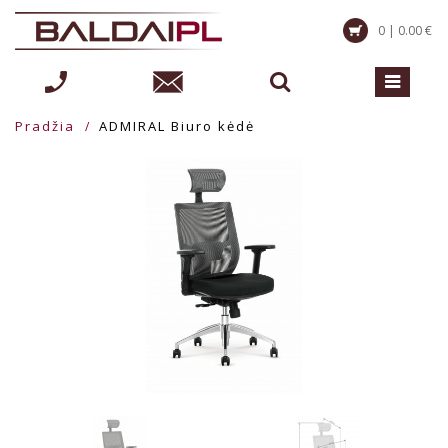
0 | 0.00 €
Pradžia
ADMIRAL Biuro kėdė