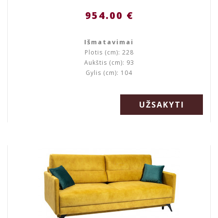
954.00 €
Išmatavimai
Plotis (cm): 228
Aukštis (cm): 93
Gylis (cm): 104
UŽSAKYTI