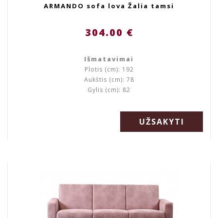
ARMANDO sofa lova Žalia tamsi
304.00 €
Išmatavimai
Plotis (cm): 192
Aukštis (cm): 78
Gylis (cm): 82
UŽSAKYTI