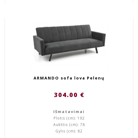
ARMANDO sofa lova Pelenų
304.00 €
Išmatavimai
Plotis (cm): 192
Aukštis (cm): 78
Gylis (cm): 82