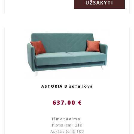
UŽSAKYTI
ASTORIA B sofa lova
637.00 €
Išmatavimai
Plotis (cm): 210
Aukštis (cm): 100