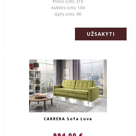
Plotis (cm): 215
Aukštis (cm): 104
Gylis (cm): 90
UŽSAKYTI
CARRERA Sofa Lova
994.00 €