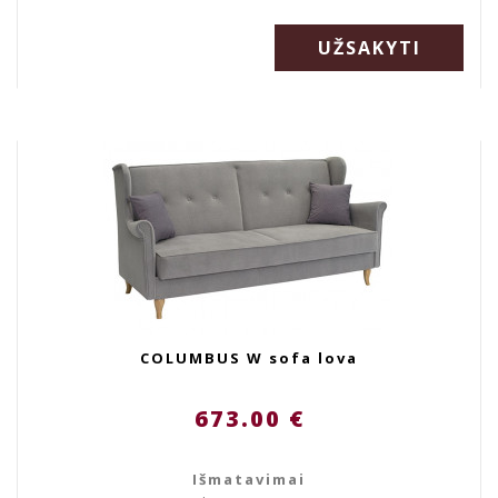
UŽSAKYTI
COLUMBUS W sofa lova
673.00 €
Išmatavimai