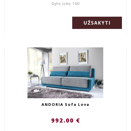
Gylis (cm): 100
UŽSAKYTI
ANDORIA Sofa Lova
992.00 €