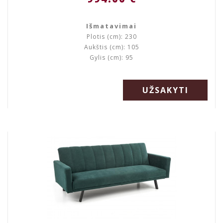
Išmatavimai
Plotis (cm): 230
Aukštis (cm): 105
Gylis (cm): 95
UŽSAKYTI