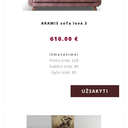
ARAMIS sofa lova 3
610.00 €
Išmatavimai
Plotis (cm): 228
Aukštis (cm): 85
Gylis (cm): 85
UŽSAKYTI