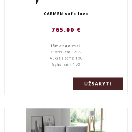
CARMEN sofa lova
765.00 €
Išmatavimai
Plotis (cm): 205
Aukštis (cm): 100
Gylis (cm): 100
UŽSAKYTI