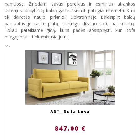
namuose. Žinodami savus poreikius ir esminius atrankos
kriterijus, kokybišką baldą galite išsirinkti patogiai internetu. Kaip
tik dairotės naujo pirkinio? Elektroninėje Baldaipl.lt baldų
parduotuvėje rasite platų, skirtingo dizaino sofų pasirinkimą.
Toliau pateikiame gidą, kuris padės apsispręsti, kuri sofa
miegojimui – tinkamiausia jums.
>>
ASTI Sofa Lova
847.00 €