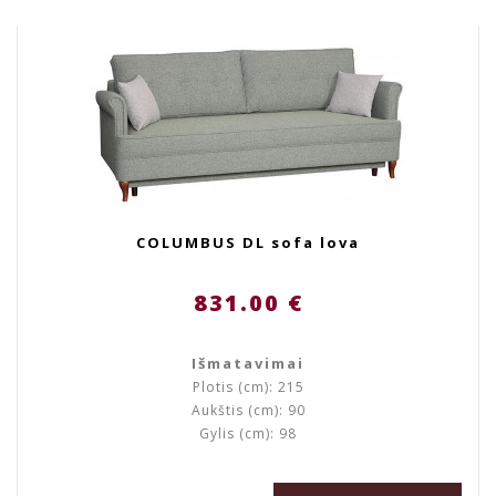
COLUMBUS DL sofa lova
831.00 €
Išmatavimai
Plotis (cm): 215
Aukštis (cm): 90
Gylis (cm): 98