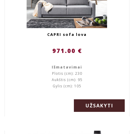
CAPRI sofa lova
971.00 €
Išmatavimai
Plotis (cm): 230
Aukštis (cm): 95
Gylis (cm): 105
UŽSAKYTI