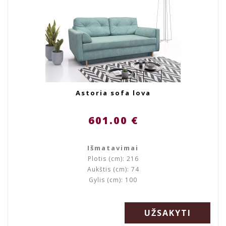
Astoria sofa lova
601.00 €
Išmatavimai
Plotis (cm): 216
Aukštis (cm): 74
Gylis (cm): 100
UŽSAKYTI