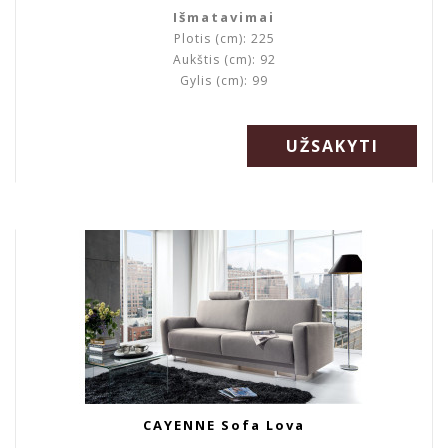
Išmatavimai
Plotis (cm): 225
Aukštis (cm): 92
Gylis (cm): 99
UŽSAKYTI
CAYENNE Sofa Lova