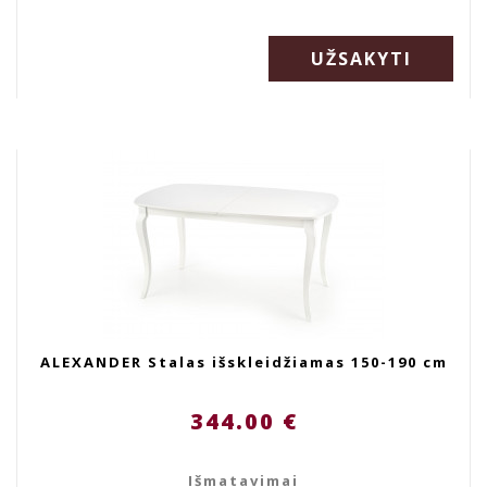
UŽSAKYTI
ALEXANDER Stalas išskleidžiamas 150-190 cm
344.00 €
Išmatavimai