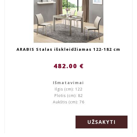
ARABIS Stalas išskleidžiamas 122-182 cm
482.00 €
Išmatavimai
Ilgis (cm): 122
Plotis (cm): 82
Aukštis (cm): 76
UŽSAKYTI