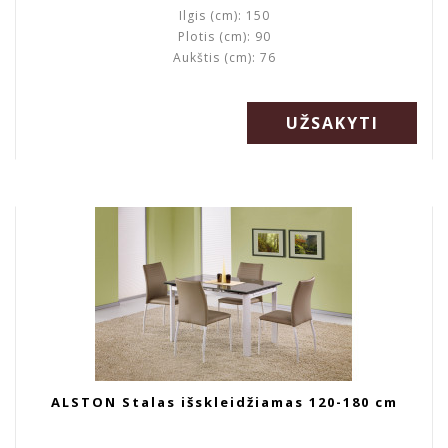
Ilgis (cm): 150
Plotis (cm): 90
Aukštis (cm): 76
UŽSAKYTI
ALSTON Stalas išskleidžiamas 120-180 cm