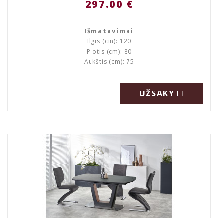
297.00 €
Išmatavimai
Ilgis (cm): 120
Plotis (cm): 80
Aukštis (cm): 75
UŽSAKYTI