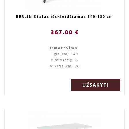
BERLIN Stalas išskleidžiamas 140-180 cm
367.00 €
Išmatavimai
Ilgis (cm): 140
Plotis (cm): 85
Aukštis (cm): 76
UŽSAKYTI