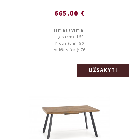
665.00 €
Išmatavimai
Ilgis (cm): 160
Plotis (cm): 90
Aukštis (cm): 76
UŽSAKYTI