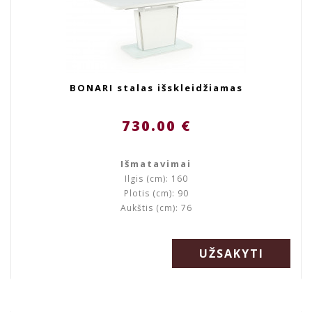
BONARI stalas išskleidžiamas
730.00 €
Išmatavimai
Ilgis (cm): 160
Plotis (cm): 90
Aukštis (cm): 76
UŽSAKYTI