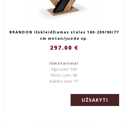
BRANDON išskleidžiamas stalas 160-200/90/77
cm wotan/juoda sp.
297.00 €
Išmatavimai
Ilgis (cm): 160
Plotis (cm): 90
Aukštis (cm): 77
UŽSAKYTI