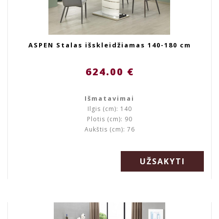
ASPEN Stalas išskleidžiamas 140-180 cm
624.00 €
Išmatavimai
Ilgis (cm): 140
Plotis (cm): 90
Aukštis (cm): 76
UŽSAKYTI