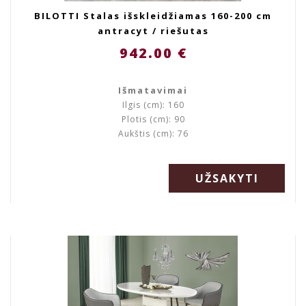
BILOTTI Stalas išskleidžiamas 160-200 cm
antracyt / riešutas
942.00 €
Išmatavimai
Ilgis (cm): 160
Plotis (cm): 90
Aukštis (cm): 76
UŽSAKYTI