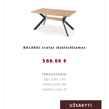
BACARDI stalas išskleidžiamas
566.00 €
Išmatavimai
Ilgis (cm): 160
Plotis (cm): 90
Aukštis (cm): 76
UŽSAKYTI