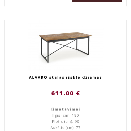
ALVARO stalas išskleidžiamas
611.00 €
Išmatavimai
Ilgis (cm): 180
Plotis (cm): 90
Aukštis (cm): 77