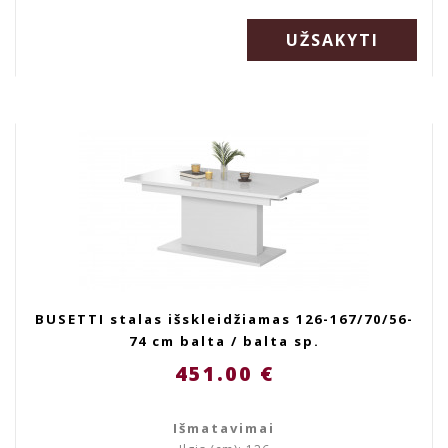
UŽSAKYTI
BUSETTI stalas išskleidžiamas 126-167/70/56-
74 cm balta / balta sp.
451.00 €
Išmatavimai