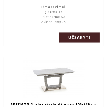
Išmatavimai
Ilgis (cm): 140
Plotis (cm): 80
Aukštis (cm): 75
UŽSAKYTI
ARTEMON Stalas išskleidžiamas 160-220 cm