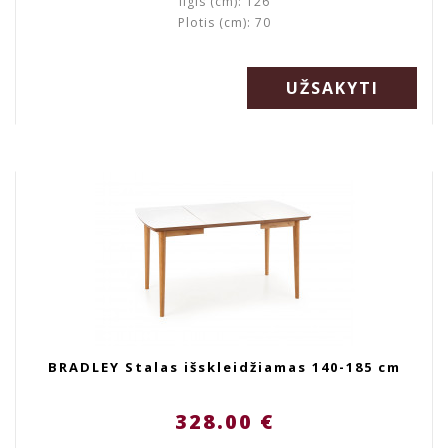
Ilgis (cm): 126
Plotis (cm): 70
UŽSAKYTI
BRADLEY Stalas išskleidžiamas 140-185 cm
328.00 €