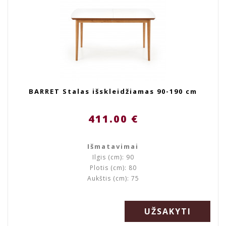
BARRET Stalas išskleidžiamas 90-190 cm
411.00 €
Išmatavimai
Ilgis (cm): 90
Plotis (cm): 80
Aukštis (cm): 75
UŽSAKYTI