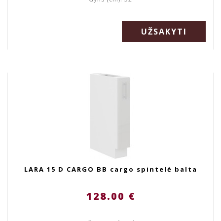
UŽSAKYTI
LARA 15 D CARGO BB cargo spintelė balta
128.00 €