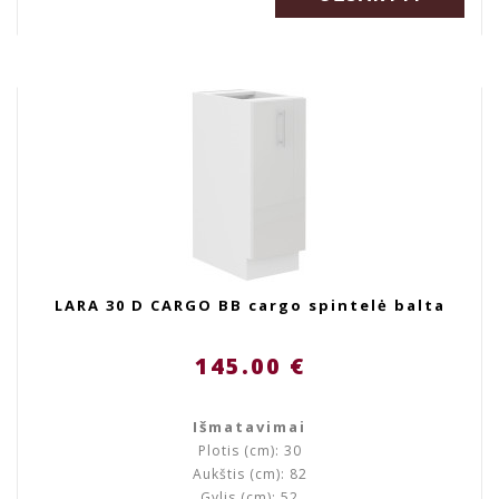
LARA 30 D CARGO BB cargo spintelė balta
145.00 €
Išmatavimai
Plotis (cm): 30
Aukštis (cm): 82
Gylis (cm): 52