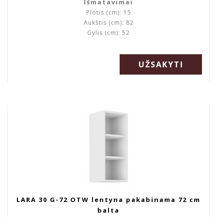
Išmatavimai
Plotis (cm): 15
Aukštis (cm): 82
Gylis (cm): 52
UŽSAKYTI
LARA 30 G-72 OTW lentyna pakabinama 72 cm
balta