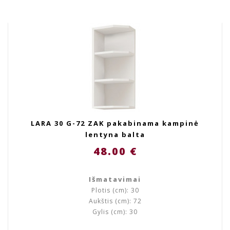
LARA 30 G-72 ZAK pakabinama kampinė
lentyna balta
48.00 €
Išmatavimai
Plotis (cm): 30
Aukštis (cm): 72
Gylis (cm): 30