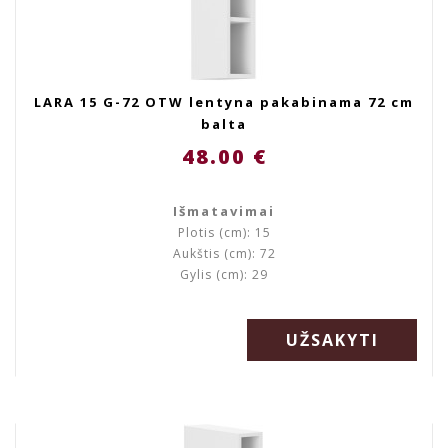
LARA 15 G-72 OTW lentyna pakabinama 72 cm
balta
48.00 €
Išmatavimai
Plotis (cm): 15
Aukštis (cm): 72
Gylis (cm): 29
UŽSAKYTI