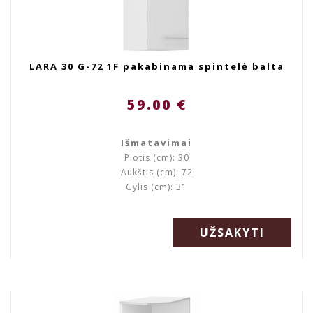
LARA 30 G-72 1F pakabinama spintelė balta
59.00 €
Išmatavimai
Plotis (cm): 30
Aukštis (cm): 72
Gylis (cm): 31
UŽSAKYTI