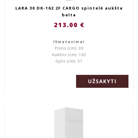
LARA 30 DK-162 2F CARGO spintelė aukšta
balta
213.00 €
Išmatavimai
Plotis (cm): 30
Aukštis (cm): 162
Gylis (cm): 57
UŽSAKYTI