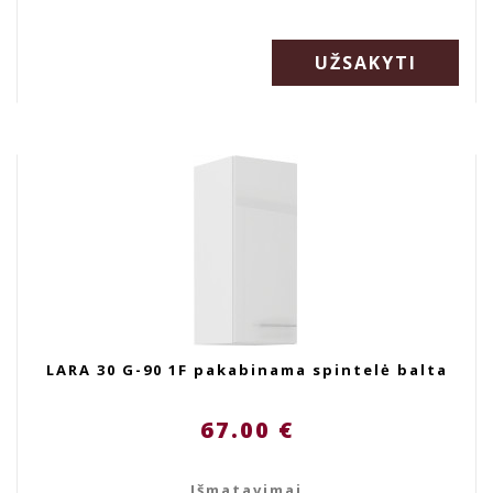
UŽSAKYTI
LARA 30 G-90 1F pakabinama spintelė balta
67.00 €
Išmatavimai