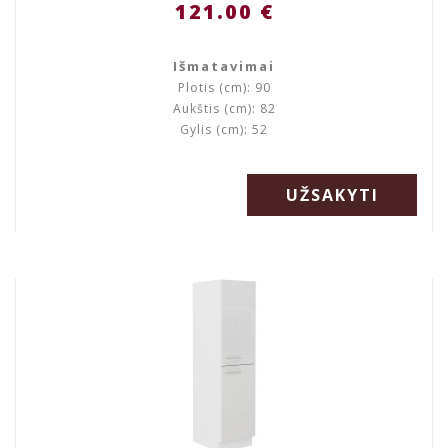
121.00 €
Išmatavimai
Plotis (cm): 90
Aukštis (cm): 82
Gylis (cm): 52
UŽSAKYTI