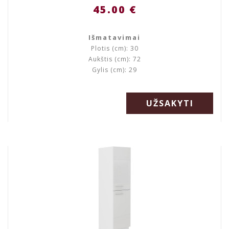
45.00 €
Išmatavimai
Plotis (cm): 30
Aukštis (cm): 72
Gylis (cm): 29
UŽSAKYTI