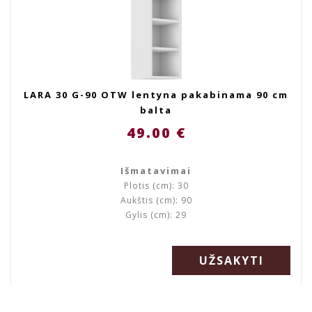
LARA 30 G-90 OTW lentyna pakabinama 90 cm
balta
49.00 €
Išmatavimai
Plotis (cm): 30
Aukštis (cm): 90
Gylis (cm): 29
UŽSAKYTI