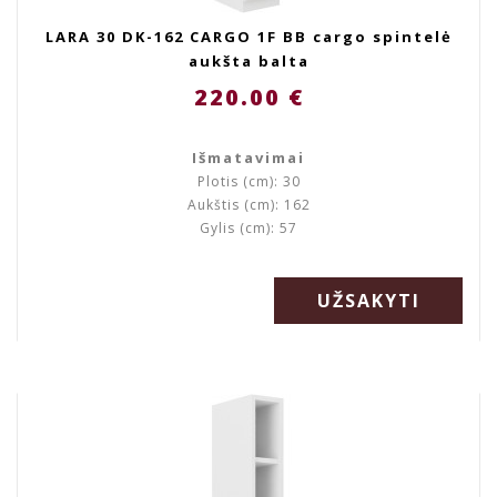
LARA 30 DK-162 CARGO 1F BB cargo spintelė
aukšta balta
220.00 €
Išmatavimai
Plotis (cm): 30
Aukštis (cm): 162
Gylis (cm): 57
UŽSAKYTI