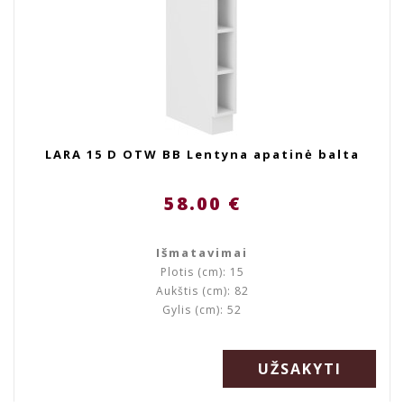
LARA 15 D OTW BB Lentyna apatinė balta
58.00 €
Išmatavimai
Plotis (cm): 15
Aukštis (cm): 82
Gylis (cm): 52
UŽSAKYTI