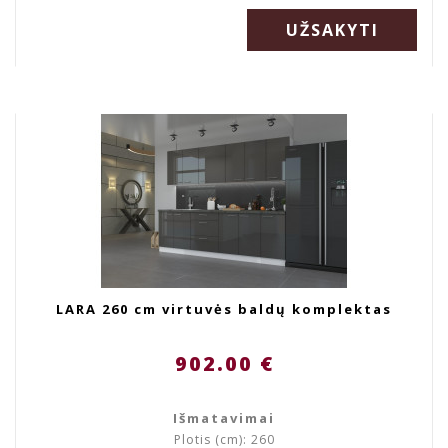
UŽSAKYTI
LARA 260 cm virtuvės baldų komplektas
902.00 €
Išmatavimai
Plotis (cm): 260