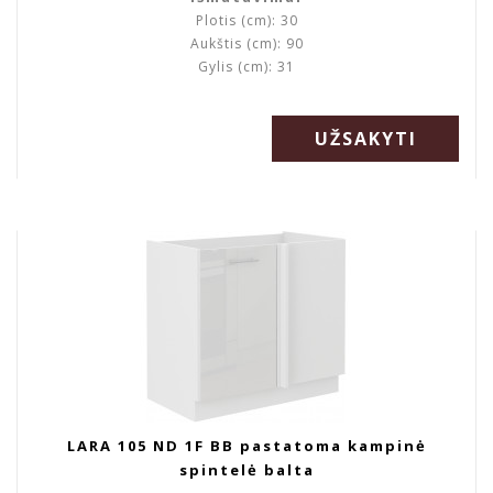
Plotis (cm): 30
Aukštis (cm): 90
Gylis (cm): 31
UŽSAKYTI
LARA 105 ND 1F BB pastatoma kampinė
spintelė balta