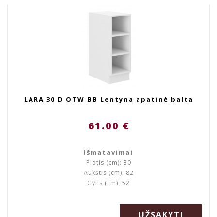
LARA 30 D OTW BB Lentyna apatinė balta
61.00 €
Išmatavimai
Plotis (cm): 30
Aukštis (cm): 82
Gylis (cm): 52
UŽSAKYTI