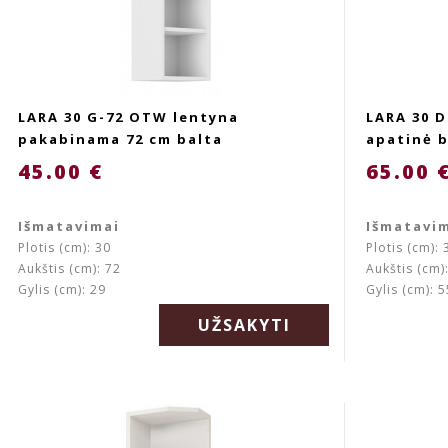
LARA 30 G-72 OTW lentyna
LARA 30 
pakabinama 72 cm balta
apatinė b
45.00 €
65.00 
Išmatavimai
Išmatavi
Plotis (cm): 30
Plotis (cm): 
Aukštis (cm): 72
Aukštis (cm)
Gylis (cm): 29
Gylis (cm): 5
UŽSAKYTI