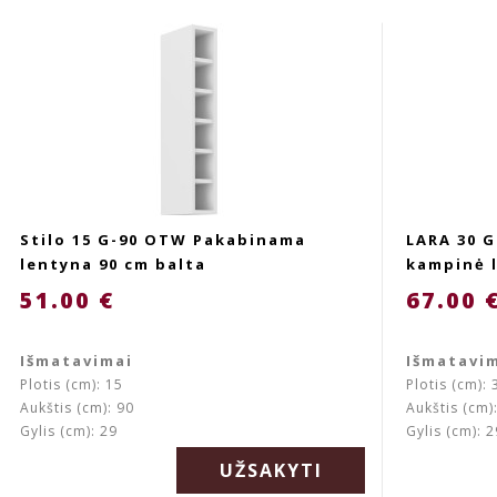
Stilo 15 G-90 OTW Pakabinama
LARA 30 
lentyna 90 cm balta
kampinė l
51.00 €
67.00 
Išmatavimai
Išmatavi
Plotis (cm): 15
Plotis (cm): 
Aukštis (cm): 90
Aukštis (cm)
Gylis (cm): 29
Gylis (cm): 2
UŽSAKYTI