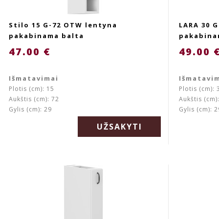
Stilo 15 G-72 OTW lentyna
LARA 30 
pakabinama balta
pakabina
47.00 €
49.00 
Išmatavimai
Išmatavi
Plotis (cm): 15
Plotis (cm): 
Aukštis (cm): 72
Aukštis (cm)
Gylis (cm): 29
Gylis (cm): 2
UŽSAKYTI