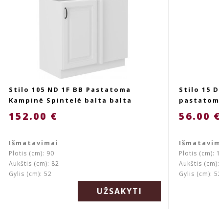
Stilo 105 ND 1F BB Pastatoma
Stilo 15 
Kampinė Spintelė balta balta
pastatom
152.00 €
56.00 
Išmatavimai
Išmatavi
Plotis (cm): 90
Plotis (cm): 
Aukštis (cm): 82
Aukštis (cm)
Gylis (cm): 52
Gylis (cm): 5
UŽSAKYTI