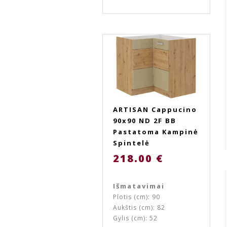
ARTISAN Cappucino
90x90 ND 2F BB
Pastatoma Kampinė
Spintelė
218.00 €
Išmatavimai
Plotis (cm): 90
Aukštis (cm): 82
Gylis (cm): 52