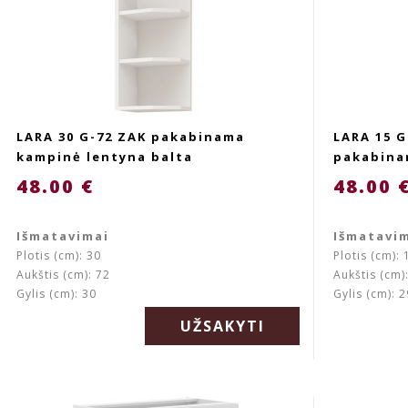
LARA 30 G-72 ZAK pakabinama
LARA 15 
kampinė lentyna balta
pakabina
48.00 €
48.00 
Išmatavimai
Išmatavi
Plotis (cm): 30
Plotis (cm): 
Aukštis (cm): 72
Aukštis (cm)
Gylis (cm): 30
Gylis (cm): 2
UŽSAKYTI