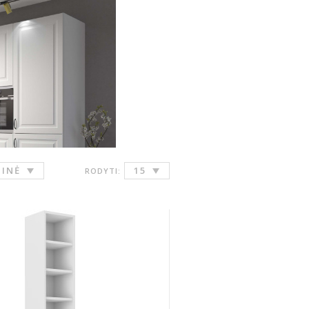
INĖ
15
RODYTI: