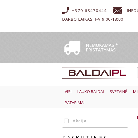
+370 68470444
INFO
DARBO LAIKAS: I-V 9:00-18:00
NEMOKAMAS
*
PRISTATYMAS
VISI
LAUKO BALDAI
SVETAINĖ
MI
PATARIMAI
Akcija
PASKUTINĖS