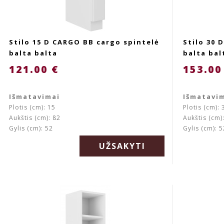
Stilo 15 D CARGO BB cargo spintelė
Stilo 30 
balta balta
balta bal
121.00 €
153.00
Išmatavimai
Išmatavi
Plotis (cm): 15
Plotis (cm): 
Aukštis (cm): 82
Aukštis (cm)
Gylis (cm): 52
Gylis (cm): 5
UŽSAKYTI