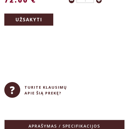
UŽSAKYTI
TURITE KLAUSIMŲ
APIE ŠIĄ PREKĘ?
APRAŠYMAS / SPECIFIKACIJOS