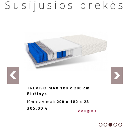
Susijusios prekės
TREVISO MAX 180 x 200 cm
čiužinys
Išmatavimai:
200 x 180 x 23
305.00 €
daugiau...