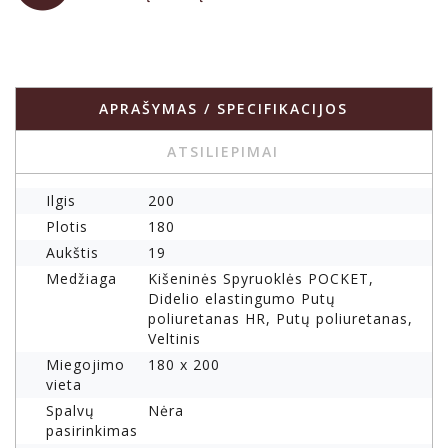
APRAŠYMAS / SPECIFIKACIJOS
ATSILIEPIMAI
Ilgis
200
Plotis
180
Aukštis
19
Medžiaga
Kišeninės Spyruoklės POCKET,
Didelio elastingumo Putų
poliuretanas HR, Putų poliuretanas,
Veltinis
Miegojimo
180 x 200
vieta
Spalvų
Nėra
pasirinkimas