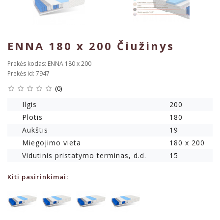
ENNA 180 x 200 Čiužinys
Prekės kodas: ENNA 180 x 200
Prekės id: 7947
(0)
Ilgis
200
Plotis
180
Aukštis
19
Miegojimo vieta
180 x 200
Vidutinis pristatymo terminas, d.d.
15
Kiti pasirinkimai: