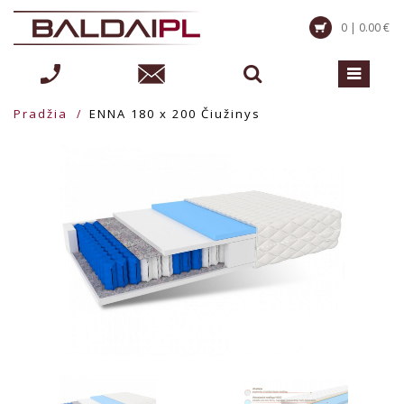
0 | 0.00 €
Pradžia
ENNA 180 x 200 Čiužinys