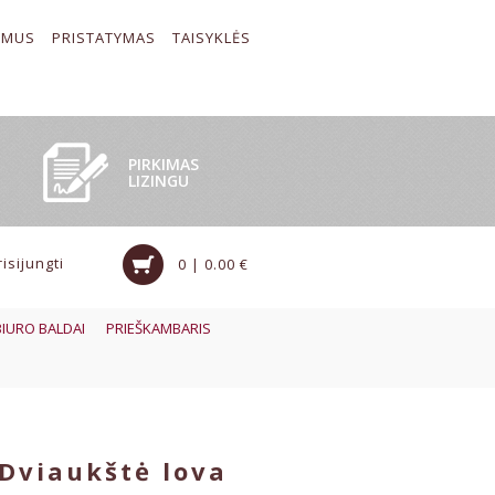
 MUS
PRISTATYMAS
TAISYKLĖS
PIRKIMAS
LIZINGU
risijungti
0 | 0.00 €
BIURO BALDAI
PRIEŠKAMBARIS
Dviaukštė lova