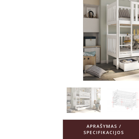
APRAŠYMAS /
SPECIFIKACIJOS