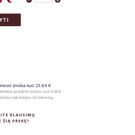
YTI
nesio įmoka nuo 23.64 €
imalus pradinis įnašas nuo 0.00 €.
kolos laikotarpis 24 mėnesių.
ITE KLAUSIMŲ
E ŠIĄ PREKĘ?