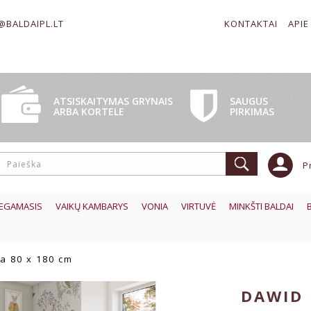
@BALDAIPL.LT
KONTAKTAI
APIE
SAUGUS
ATSISKAITYMAS GRYNAIS
PIRKIMAS
ARBA KORTELE
P
EGAMASIS
VAIKŲ KAMBARYS
VONIA
VIRTUVĖ
MINKŠTI BALDAI
a 80 x 180 cm
DAWID 