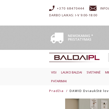
+370 68470444
INFO
DARBO LAIKAS: I-V 9:00-18:00
NEMOKAMAS
*
PRISTATYMAS
VISI
LAUKO BALDAI
SVETAINĖ
MI
PATARIMAI
Pradžia
DAWID Dviaukštė lov