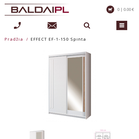
0 | 0.00 €
Pradžia
EFFECT EF-1-150 Spinta