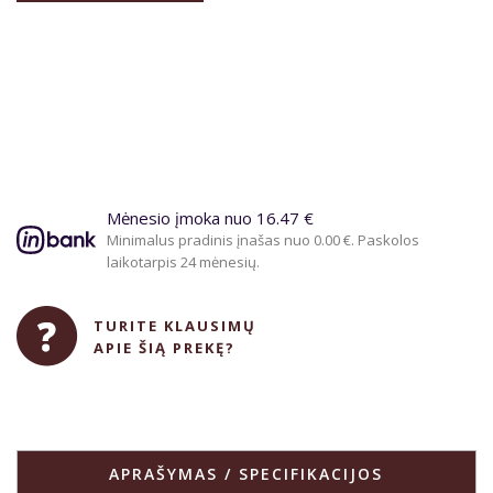
Mėnesio įmoka nuo 16.47 €
Minimalus pradinis įnašas nuo 0.00 €. Paskolos
laikotarpis 24 mėnesių.
TURITE KLAUSIMŲ
APIE ŠIĄ PREKĘ?
APRAŠYMAS / SPECIFIKACIJOS