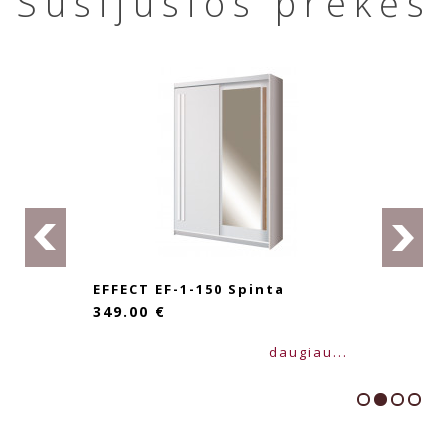
Susijusios prekės
EFFECT EF-1-150 Spinta
349.00 €
daugiau...