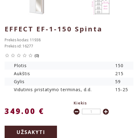
EFFECT EF-1-150 Spinta
Prekės kodas: 11938
Prekės id: 16277
(0)
Plotis
150
Aukštis
215
Gylis
59
Vidutinis pristatymo terminas, d.d.
15-25
Kiekis
349.00 €
UŽSAKYTI