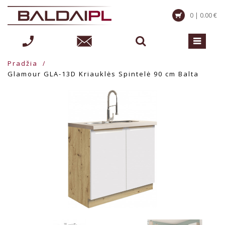
0 | 0.00 €
Pradžia
Glamour GLA-13D Kriauklės Spintelė 90 cm Balta