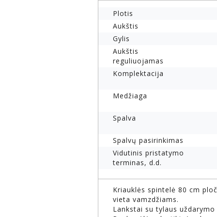
Plotis
Aukštis
Gylis
Aukštis
reguliuojamas
Komplektacija
Medžiaga
Spalva
Spalvų pasirinkimas
Vidutinis pristatymo
terminas, d.d.
Kriauklės spintelė 80 cm ploč
vieta vamzdžiams.
Lankstai su tylaus uždarymo