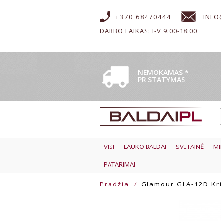
+370 68470444
INFO
DARBO LAIKAS: I-V 9:00-18:00
NEMOKAMAS
*
PRISTATYMAS
VISI
LAUKO BALDAI
SVETAINĖ
MI
PATARIMAI
Pradžia
Glamour GLA-12D Kri