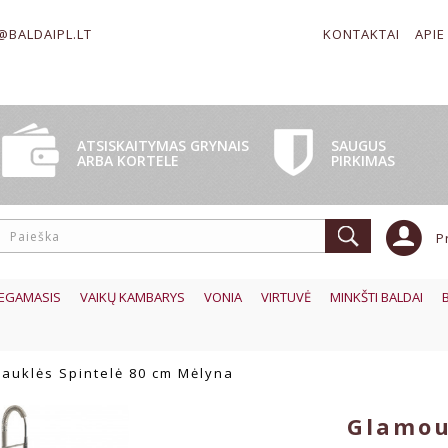
@BALDAIPL.LT
KONTAKTAI
APIE
SAUGUS
ATSISKAITYMAS GRYNAIS
PIRKIMAS
ARBA KORTELE
P
EGAMASIS
VAIKŲ KAMBARYS
VONIA
VIRTUVĖ
MINKŠTI BALDAI
auklės Spintelė 80 cm Mėlyna
Glamou