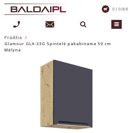
0 | 0.00 €
Pradžia
Glamour GLA-33G Spintelė pakabinama 50 cm
Mėlyna