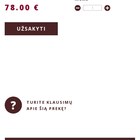
78.00 €
UŽSAKYTI
TURITE KLAUSIMŲ
APIE ŠIĄ PREKĘ?