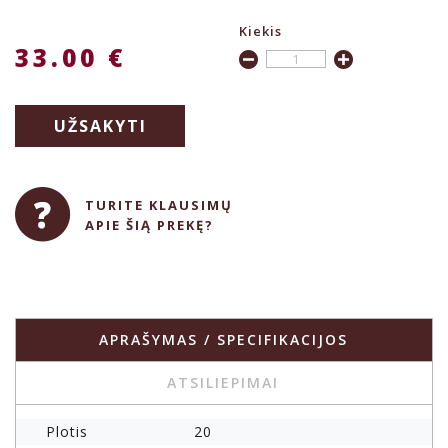
Kiekis
33.00 €
UŽSAKYTI
TURITE KLAUSIMŲ
APIE ŠIĄ PREKĘ?
APRAŠYMAS / SPECIFIKACIJOS
ATSILIEPIMAI
Plotis
20