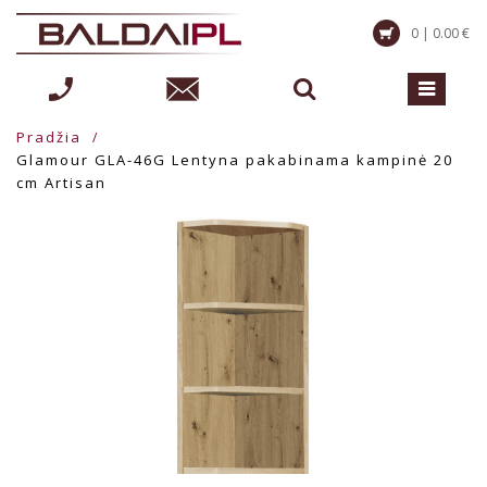
0 | 0.00 €
Pradžia
Glamour GLA-46G Lentyna pakabinama kampinė 20
cm Artisan