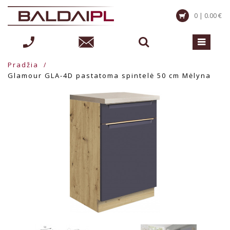
0 | 0.00 €
Pradžia
Glamour GLA-4D pastatoma spintelė 50 cm Mėlyna