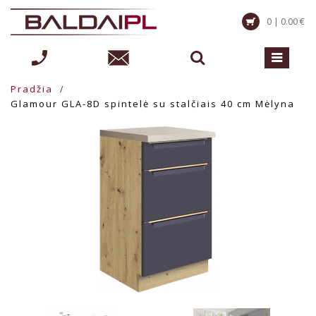
0 | 0.00 €
Pradžia
Glamour GLA-8D spintelė su stalčiais 40 cm Mėlyna