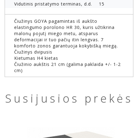
Vidutinis pristatymo terminas, d.d.
15
Čiužinys GOYA pagamintas iš aukšto
elastingumo porolono HR 30, kuris užtikrina
malonų pojutį miego metu, atsparus
deformacijai ir tuo pačių itin lengvas. 7
komforto zonos garantuoja kokybišką miegą.
Čiužinys dvipusis
Kietumas H4 kietas
Čiužinio aukštis 21 cm (galima paklaida +/- 1-2
cm)
Susijusios prekės