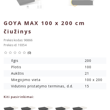
GOYA MAX 100 x 200 cm
čiužinys
Prekės kodas: 96866
Prekės id: 19354
(0)
Ilgis
200
Plotis
100
Aukštis
21
Miegojimo vieta
100 x 200
Vidutinis pristatymo terminas, d.d.
15
Kiti pasirinkimai: