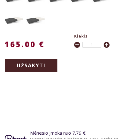
Kiekis
165.00 €
UŽSAKYTI
Mėnesio įmoka nuo 7.79 €