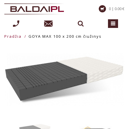
0 | 0.00 €
Pradžia
GOYA MAX 100 x 200 cm čiužinys