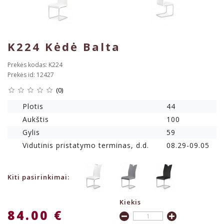
K224 Kėdė Balta
Prekės kodas: K224
Prekės id: 12427
(0)
Plotis
44
Aukštis
100
Gylis
59
Vidutinis pristatymo terminas, d.d.
08.29-09.05
Kiti pasirinkimai:
Kiekis
84.00 €