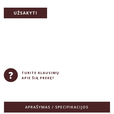
UŽSAKYTI
TURITE KLAUSIMŲ
APIE ŠIĄ PREKĘ?
APRAŠYMAS / SPECIFIKACIJOS