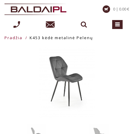
0 | 0.00 €
Pradžia
K453 kėdė metalinė Pelenų