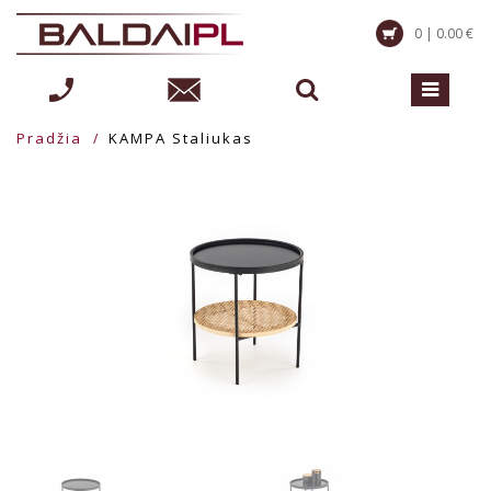
0 | 0.00 €
Pradžia
KAMPA Staliukas