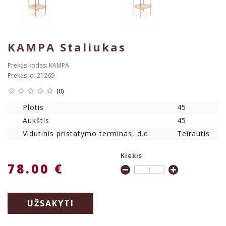
KAMPA Staliukas
Prekės kodas: KAMPA
Prekės id: 21269
(0)
Plotis
45
Aukštis
45
Vidutinis pristatymo terminas, d.d.
Teirautis
Kiekis
78.00 €
UŽSAKYTI