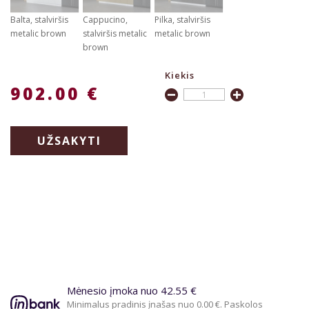
Balta, stalviršis
Cappucino,
Pilka, stalviršis
metalic brown
stalviršis metalic
metalic brown
brown
Kiekis
902.00 €
UŽSAKYTI
Mėnesio įmoka nuo 42.55 €
Minimalus pradinis įnašas nuo 0.00 €. Paskolos