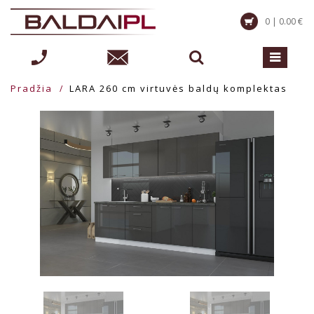
0 | 0.00 €
Pradžia
LARA 260 cm virtuvės baldų komplektas