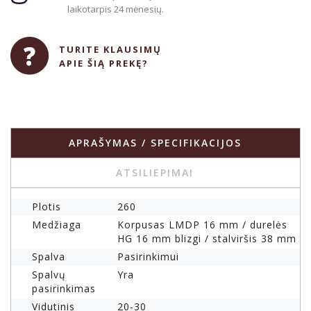
laikotarpis 24 mėnesių.
TURITE KLAUSIMŲ
APIE ŠIĄ PREKĘ?
APRAŠYMAS / SPECIFIKACIJOS
ATSILIEPIMAI
Plotis
260
Medžiaga
Korpusas LMDP 16 mm / durelės
HG 16 mm blizgi / stalviršis 38 mm
Spalva
Pasirinkimui
Spalvų
Yra
pasirinkimas
Vidutinis
20-30