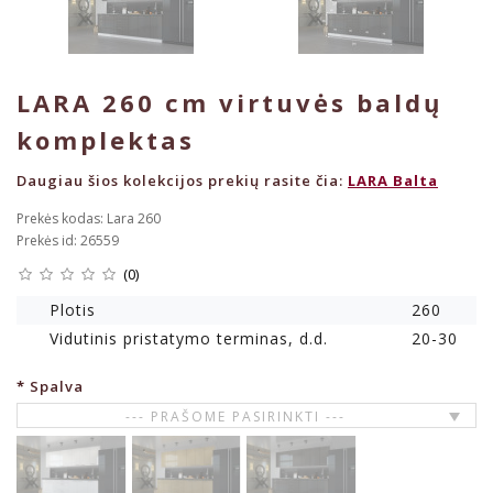
LARA 260 cm virtuvės baldų
komplektas
Daugiau šios kolekcijos prekių rasite čia:
LARA Balta
Prekės kodas: Lara 260
Prekės id: 26559
(0)
Plotis
260
Vidutinis pristatymo terminas, d.d.
20-30
Spalva
--- PRAŠOME PASIRINKTI ---