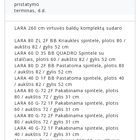
pristatymo
terminas, d.d.
LARA 260 cm virtuvės baldų komplektą sudaro
LARA 80 ZL 2F BB Kriauklės spintelė, plotis 80 /
aukštis 82 / gylis 52 cm
LARA 60 D 3S BB QUADRO Spintelė su
stalčiais, plotis 60 / aukštis 82 / gylis 52 cm
LARA 80 D 2F BB Pastatoma spintelė, plotis 80
/ aukštis 82 / gylis 52 cm
LARA 40 D 1F BB Pastatoma spintelė, plotis 40
/ aukštis 82 / gylis 52 cm
LARA 80 G-72 2F Pakabinama spintelė, plotis
80 / aukštis 72 / gylis 31 cm
LARA 60 G-72 1F Pakabinama spintelė, plotis
60 / aukštis 72 / gylis 31 cm
LARA 80 G-72 2F Pakabinama spintelė, plotis
80 / aukštis 72 / gylis 31 cm
LARA 40 G-72 1F Pakabinama spintelė, plotis
40 / aukštis 72 / gylis 31 cm