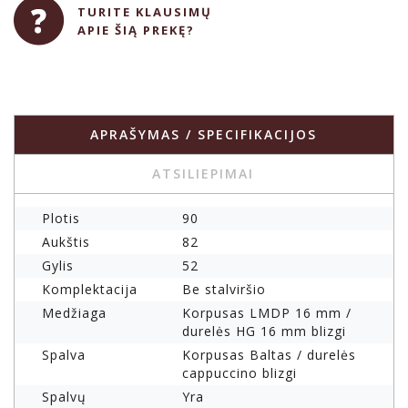
TURITE KLAUSIMŲ
APIE ŠIĄ PREKĘ?
APRAŠYMAS / SPECIFIKACIJOS
ATSILIEPIMAI
Plotis
90
Aukštis
82
Gylis
52
Komplektacija
Be stalviršio
Medžiaga
Korpusas LMDP 16 mm /
durelės HG 16 mm blizgi
Spalva
Korpusas Baltas / durelės
cappuccino blizgi
Spalvų
Yra