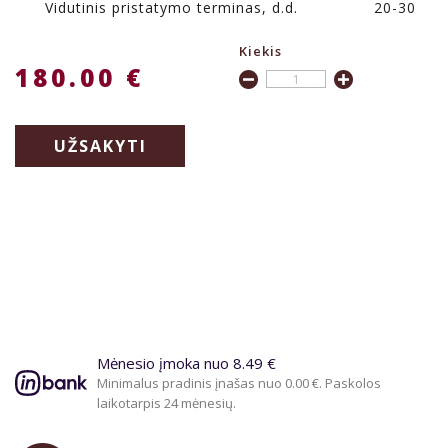
Vidutinis pristatymo terminas, d.d.
20-30
Kiekis
180.00 €
UŽSAKYTI
Mėnesio įmoka nuo 8.49 €
Minimalus pradinis įnašas nuo 0.00 €. Paskolos
laikotarpis 24 mėnesių.