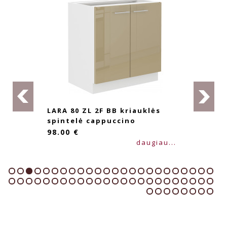
LARA 80 ZL 2F BB kriauklės
spintelė cappuccino
98.00 €
daugiau...