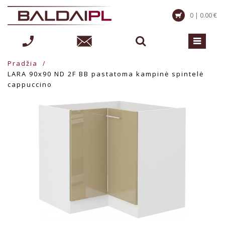
0 | 0.00 €
Pradžia
LARA 90x90 ND 2F BB pastatoma kampinė spintelė
cappuccino