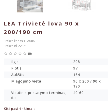
LEA Trivietė lova 90 x
200/190 cm
Prekės kodas: LEA006
Prekės id: 22381
(0)
Ilgis
208
Plotis
97
Aukštis
164
Miegojimo vieta
90 x 200 / 90 x
190
Vidutinis pristatymo terminas,
40-60
d.d.
Kiti pasirinkimai: