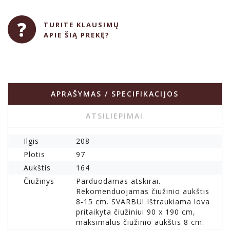
TURITE KLAUSIMŲ
APIE ŠIĄ PREKĘ?
APRAŠYMAS / SPECIFIKACIJOS
ATSILIEPIMAI
Ilgis
208
Plotis
97
Aukštis
164
Čiužinys
Parduodamas atskirai.
Rekomenduojamas čiužinio aukštis
8-15 cm. SVARBU! Ištraukiama lova
pritaikyta čiužiniui 90 x 190 cm,
maksimalus čiužinio aukštis 8 cm.