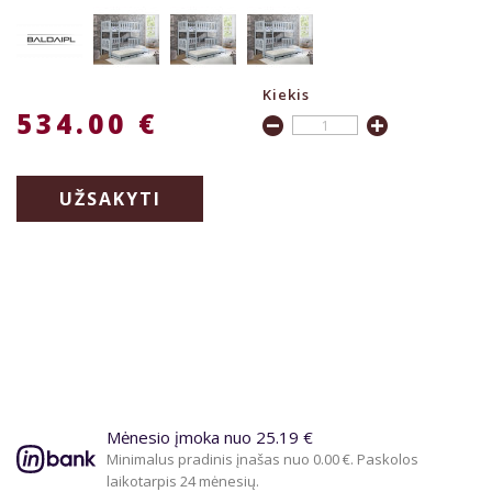
Kiekis
534.00 €
UŽSAKYTI
Mėnesio įmoka nuo 25.19 €
Minimalus pradinis įnašas nuo 0.00 €. Paskolos
laikotarpis 24 mėnesių.