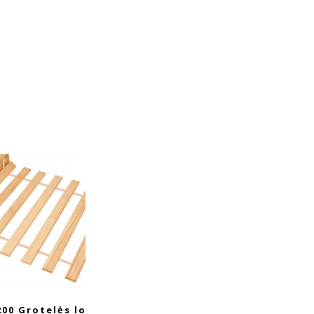
200 Grotelės lovai