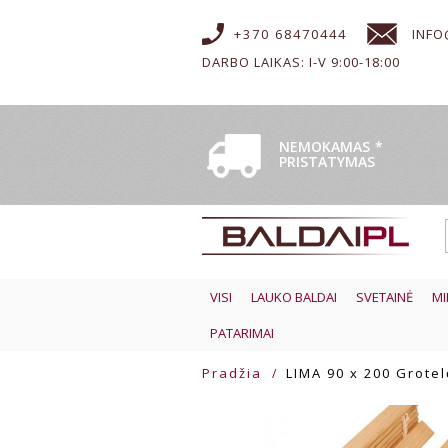
+370 68470444
INFO
DARBO LAIKAS: I-V 9:00-18:00
NEMOKAMAS
*
PRISTATYMAS
VISI
LAUKO BALDAI
SVETAINĖ
MI
PATARIMAI
Pradžia
LIMA 90 x 200 Grotel