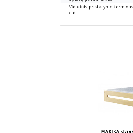
Vidutinis pristatymo terminas
d.d.
MARIKA dvigu