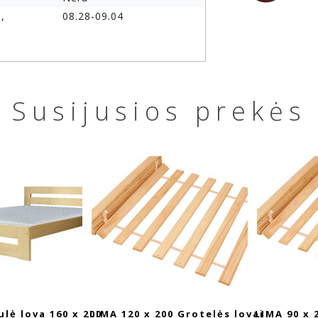
,
08.28-09.04
Susijusios prekės
lė lova 160 x 200
LIMA 120 x 200 Grotelės lovai
LIMA 90 x 