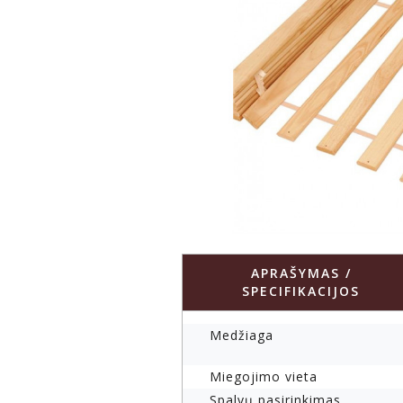
APRAŠYMAS /
SPECIFIKACIJOS
Medžiaga
Miegojimo vieta
Spalvų pasirinkimas