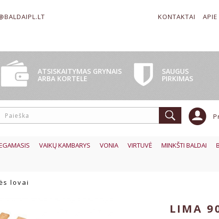
@BALDAIPL.LT
KONTAKTAI
APIE
SAUGUS
ATSISKAITYMAS GRYNAIS
PIRKIMAS
ARBA KORTELE
P
EGAMASIS
VAIKŲ KAMBARYS
VONIA
VIRTUVĖ
MINKŠTI BALDAI
ės lovai
LIMA 90