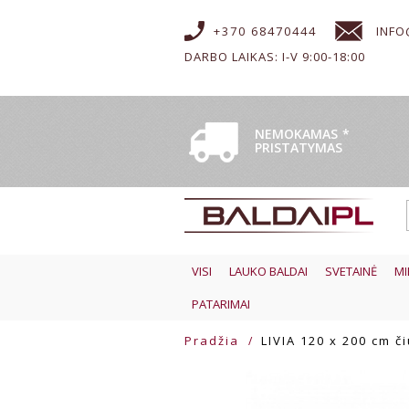
+370 68470444
INFO
DARBO LAIKAS: I-V 9:00-18:00
NEMOKAMAS
*
PRISTATYMAS
VISI
LAUKO BALDAI
SVETAINĖ
MI
PATARIMAI
Pradžia
LIVIA 120 x 200 cm č