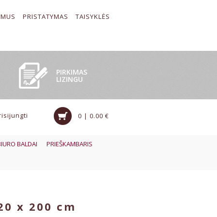
 MUS
PRISTATYMAS
TAISYKLĖS
PIRKIMAS
LIZINGU
risijungti
0 | 0.00 €
BIURO BALDAI
PRIEŠKAMBARIS
20 x 200 cm