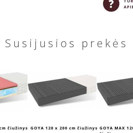
TUR
API
Susijusios prekės
 x 200 cm čiužinys
GOYA MAX 120 x 200 cm
GOYA 