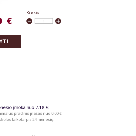
Kiekis
0 €
YTI
nesio įmoka nuo 7.18 €
imalus pradinis įnašas nuo 0.00 €.
kolos laikotarpis 24 mėnesių.