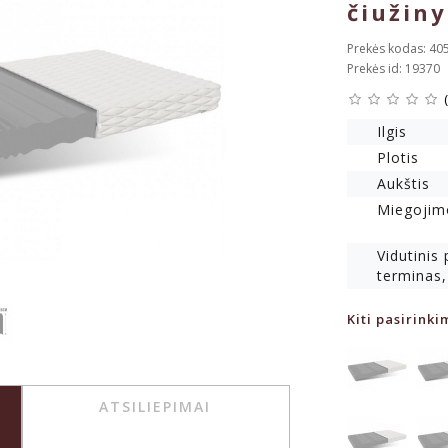
čiužiny
Prekės kodas: 40
Prekės id: 19370
Ilgis
Plotis
Aukštis
Miegojim
Vidutinis
terminas,
Kiti pasirinki
ATSILIEPIMAI