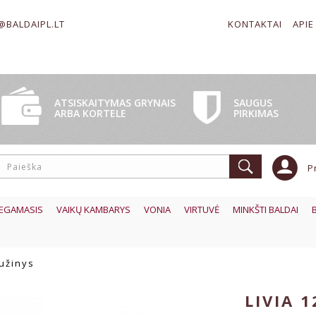
@BALDAIPL.LT
KONTAKTAI
APIE
SAUGUS
ATSISKAITYMAS GRYNAIS
PIRKIMAS
ARBA KORTELE
P
EGAMASIS
VAIKŲ KAMBARYS
VONIA
VIRTUVĖ
MINKŠTI BALDAI
iužinys
LIVIA 1