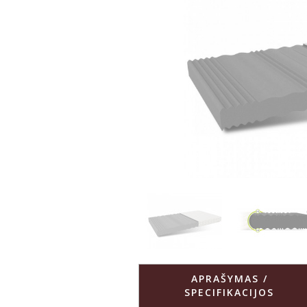
APRAŠYMAS /
SPECIFIKACIJOS