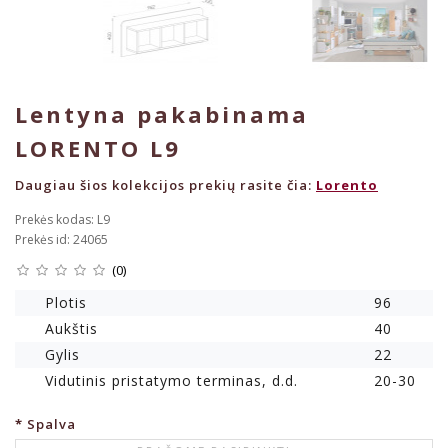
Lentyna pakabinama
LORENTO L9
Daugiau šios kolekcijos prekių rasite čia:
Lorento
Prekės kodas: L9
Prekės id: 24065
(0)
Plotis
96
Aukštis
40
Gylis
22
Vidutinis pristatymo terminas, d.d.
20-30
Spalva