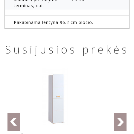
terminas, d.d.
Pakabinama lentyna 96.2 cm pločio.
Susijusios prekės