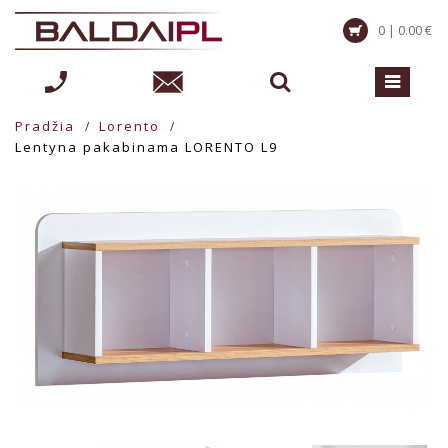
0 | 0.00 €
Pradžia
Lorento
Lentyna pakabinama LORENTO L9