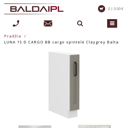
0 | 0.00 €
Pradžia
LUNA 15 D CARGO BB cargo spintelė Claygrey Balta