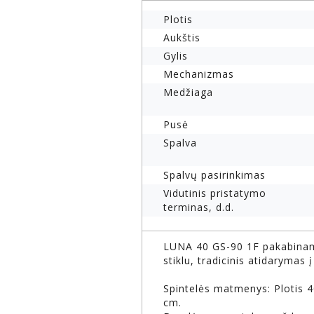
Plotis
Aukštis
Gylis
Mechanizmas
Medžiaga
Pusė
Spalva
Spalvų pasirinkimas
Vidutinis pristatymo
terminas, d.d.
LUNA 40 GS-90 1F pakabinama
stiklu, tradicinis atidarymas 
Spintelės matmenys: Plotis 4
cm.