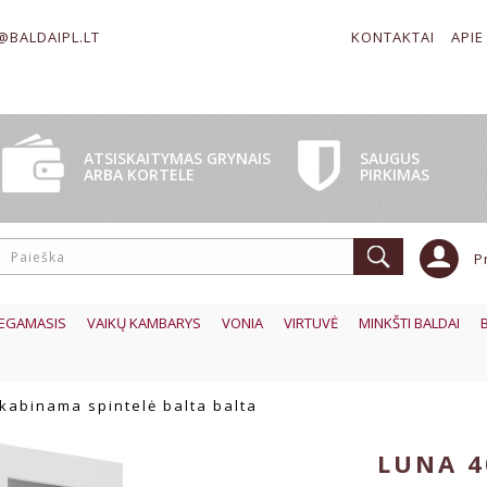
@BALDAIPL.LT
KONTAKTAI
APIE
SAUGUS
ATSISKAITYMAS GRYNAIS
PIRKIMAS
ARBA KORTELE
P
EGAMASIS
VAIKŲ KAMBARYS
VONIA
VIRTUVĖ
MINKŠTI BALDAI
kabinama spintelė balta balta
LUNA 4