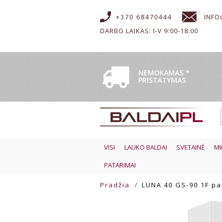
+370 68470444
INFO
DARBO LAIKAS: I-V 9:00-18:00
NEMOKAMAS
*
PRISTATYMAS
VISI
LAUKO BALDAI
SVETAINĖ
MI
PATARIMAI
Pradžia
LUNA 40 GS-90 1F pa