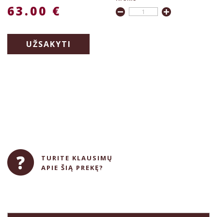
63.00 €
UŽSAKYTI
TURITE KLAUSIMŲ
APIE ŠIĄ PREKĘ?