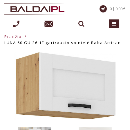
0 | 0.00 €
Pradžia
LUNA 60 GU-36 1F gartraukio spintelė Balta Artisan