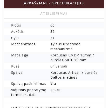
APRAŠYMAS / SPECIFIKACIJOS
ATSILIEPIMAI
Plotis
60
Aukštis
36
Gylis
31
Mechanizmas
Tylaus uždarymo
mechanizmai
Medžiaga
Korpusas LMDP 16mm /
durelės MDF 19 mm
Pusė
universali
Spalva
Korpusas Artisan / durelės
Baltos matinės
Spalvų pasirinkimas
Yra
Vidutinis pristatymo
20-30
terminas, d.d.