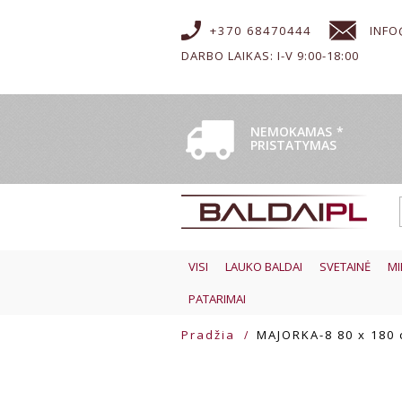
+370 68470444
INFO
DARBO LAIKAS: I-V 9:00-18:00
NEMOKAMAS
*
PRISTATYMAS
VISI
LAUKO BALDAI
SVETAINĖ
MI
PATARIMAI
Pradžia
MAJORKA-8 80 x 180 