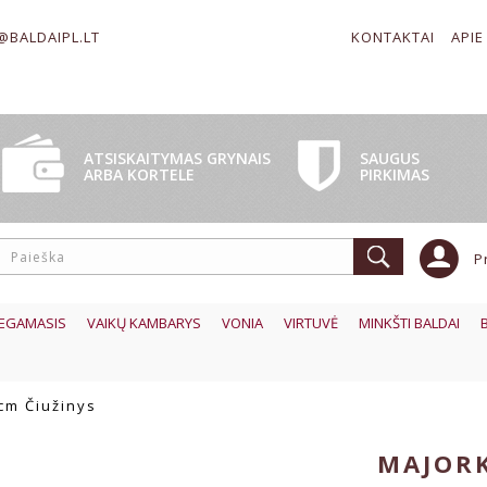
@BALDAIPL.LT
KONTAKTAI
APIE
SAUGUS
ATSISKAITYMAS GRYNAIS
PIRKIMAS
ARBA KORTELE
P
EGAMASIS
VAIKŲ KAMBARYS
VONIA
VIRTUVĖ
MINKŠTI BALDAI
cm Čiužinys
MAJORK