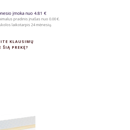
nesio įmoka nuo 4.81 €
imalus pradinis įnašas nuo 0.00 €.
kolos laikotarpis 24 mėnesių.
ITE KLAUSIMŲ
E ŠIĄ PREKĘ?