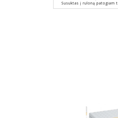
Susuktas į ruloną patogiam t