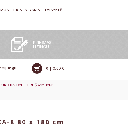
 MUS
PRISTATYMAS
TAISYKLĖS
PIRKIMAS
LIZINGU
risijungti
0 | 0.00 €
BIURO BALDAI
PRIEŠKAMBARIS
A-8 80 x 180 cm