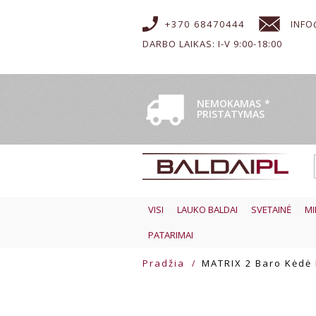
+370 68470444
INFO
DARBO LAIKAS: I-V 9:00-18:00
NEMOKAMAS
*
PRISTATYMAS
VISI
LAUKO BALDAI
SVETAINĖ
MI
PATARIMAI
Pradžia
MATRIX 2 Baro Kėdė 