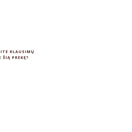
ITE KLAUSIMŲ
E ŠIĄ PREKĘ?