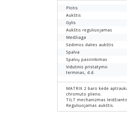
Plotis
Aukštis
Gylis
Aukštis reguliuojamas
Medžiaga
Sėdimos dalies aukštis
Spalva
Spalvų pasirinkimas
Vidutinis pristatymo
terminas, d.d.
MATRIX 2 baro kėdė aptrauka
chromuto plieno.
TILT mechanizmas leidžiantis
Reguliuojamas aukštis.