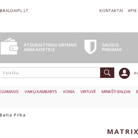
@BALDAIPL.LT
KONTAKTAI
APIE
SAUGUS
ATSISKAITYMAS GRYNAIS
PIRKIMAS
ARBA KORTELE
P
EGAMASIS
VAIKŲ KAMBARYS
VONIA
VIRTUVĖ
MINKŠTI BALDAI
Balta Pilka
MATRIX