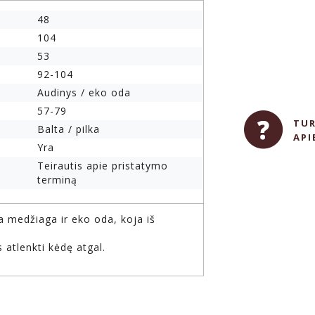
48
104
53
92-104
Audinys / eko oda
57-79
TUR
Balta / pilka
API
Yra
Teirautis apie pristatymo
terminą
 medžiaga ir eko oda, koja iš
 atlenkti kėdę atgal.