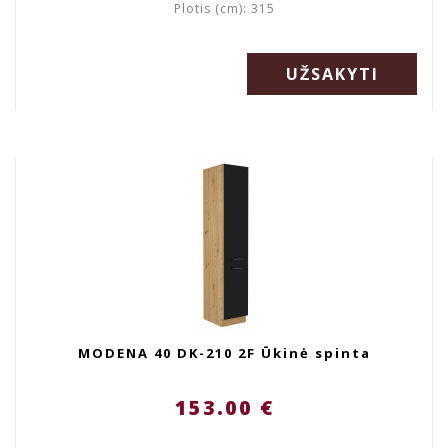
Plotis (cm): 315
UŽSAKYTI
MODENA 40 DK-210 2F Ūkinė spinta
153.00 €