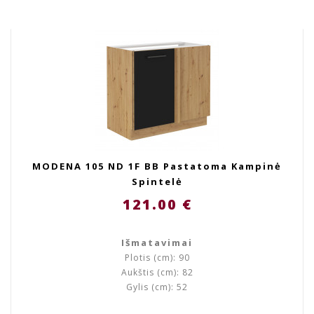
MODENA 105 ND 1F BB Pastatoma Kampinė
Spintelė
121.00 €
Išmatavimai
Plotis (cm): 90
Aukštis (cm): 82
Gylis (cm): 52