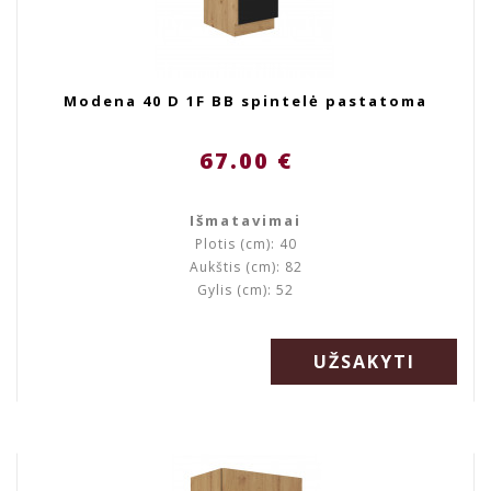
Modena 40 D 1F BB spintelė pastatoma
67.00 €
Išmatavimai
Plotis (cm): 40
Aukštis (cm): 82
Gylis (cm): 52
UŽSAKYTI