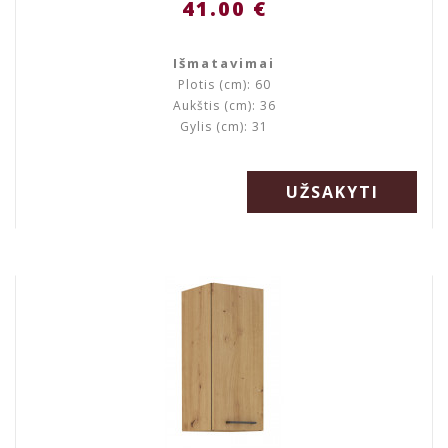
41.00 €
Išmatavimai
Plotis (cm): 60
Aukštis (cm): 36
Gylis (cm): 31
UŽSAKYTI