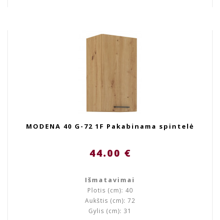
MODENA 40 G-72 1F Pakabinama spintelė
44.00 €
Išmatavimai
Plotis (cm): 40
Aukštis (cm): 72
Gylis (cm): 31