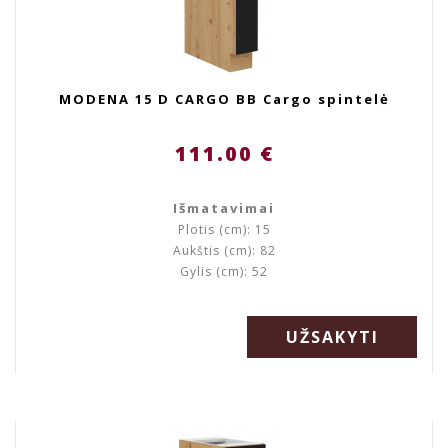
MODENA 15 D CARGO BB Cargo spintelė
111.00 €
Išmatavimai
Plotis (cm): 15
Aukštis (cm): 82
Gylis (cm): 52
UŽSAKYTI