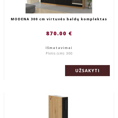
MODENA 300 cm virtuvės baldų komplektas
870.00 €
Išmatavimai
Plotis (cm): 300
UŽSAKYTI