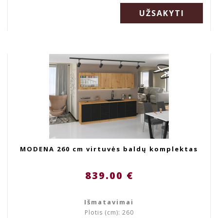
UŽSAKYTI
MODENA 260 cm virtuvės baldų komplektas
839.00 €
Išmatavimai
Plotis (cm): 260