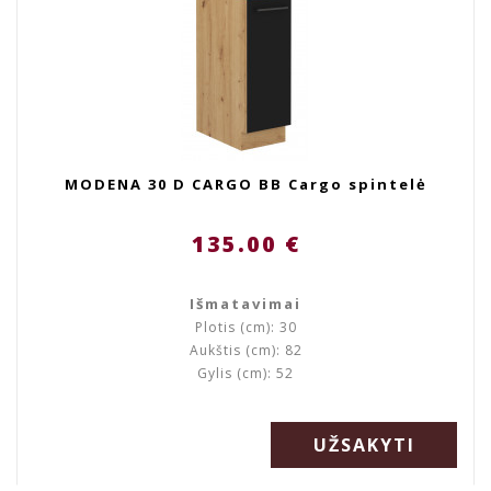
MODENA 30 D CARGO BB Cargo spintelė
135.00 €
Išmatavimai
Plotis (cm): 30
Aukštis (cm): 82
Gylis (cm): 52
UŽSAKYTI