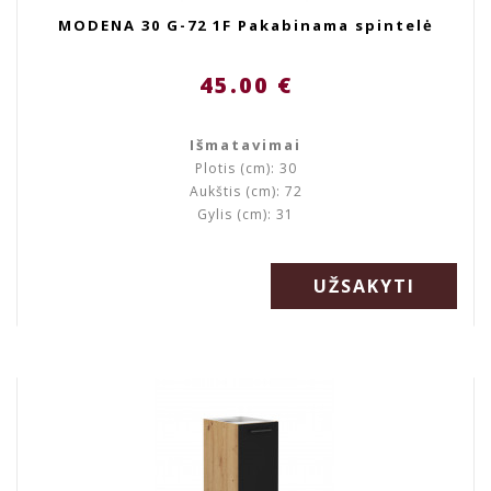
MODENA 30 G-72 1F Pakabinama spintelė
45.00 €
Išmatavimai
Plotis (cm): 30
Aukštis (cm): 72
Gylis (cm): 31
UŽSAKYTI