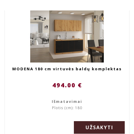
MODENA 180 cm virtuvės baldų komplektas
494.00 €
Išmatavimai
Plotis (cm): 180
UŽSAKYTI