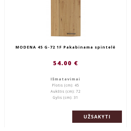
MODENA 45 G-72 1F Pakabinama spintelė
54.00 €
Išmatavimai
Plotis (cm): 45
Aukštis (cm): 72
Gylis (cm): 31
UŽSAKYTI