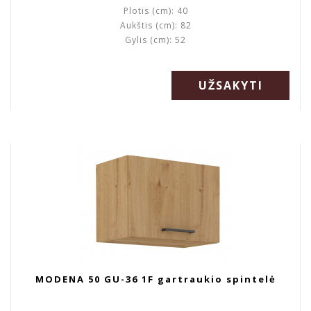
Plotis (cm): 40
Aukštis (cm): 82
Gylis (cm): 52
UŽSAKYTI
MODENA 50 GU-36 1F gartraukio spintelė