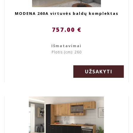
MODENA 260A virtuvės baldų komplektas
757.00 €
Išmatavimai
Plotis (cm): 260
UŽSAKYTI