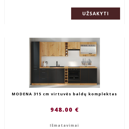
UŽSAKYTI
MODENA 315 cm virtuvės baldų komplektas
948.00 €
Išmatavimai