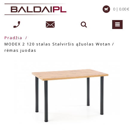
0 | 0.00 €
Pradžia
MODEX 2 120 stalas Stalviršis ąžuolas Wotan /
rėmas juodas