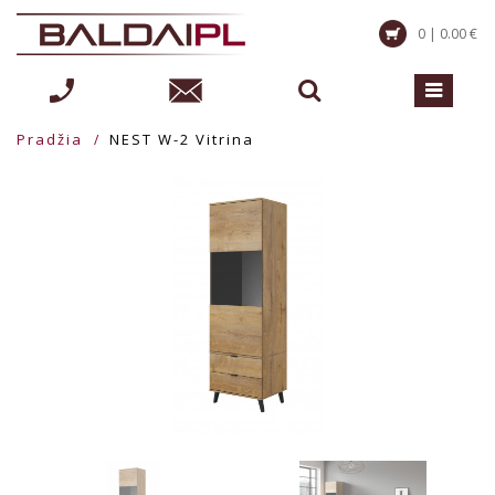
0 | 0.00 €
Pradžia
NEST W-2 Vitrina