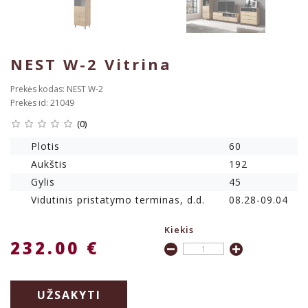
NEST W-2 Vitrina
Prekės kodas: NEST W-2
Prekės id: 21049
(0)
Plotis
60
Aukštis
192
Gylis
45
Vidutinis pristatymo terminas, d.d.
08.28-09.04
Kiekis
232.00 €
UŽSAKYTI