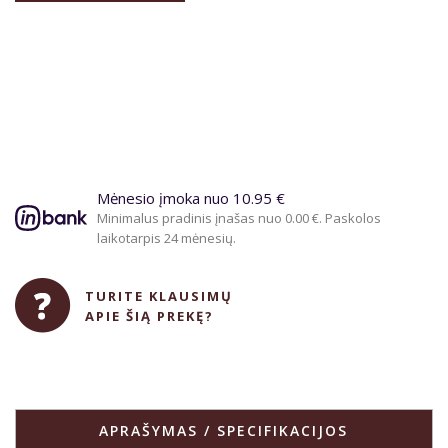
Mėnesio įmoka nuo 10.95 €
Minimalus pradinis įnašas nuo 0.00 €. Paskolos
laikotarpis 24 mėnesių.
TURITE KLAUSIMŲ
APIE ŠIĄ PREKĘ?
APRAŠYMAS / SPECIFIKACIJOS