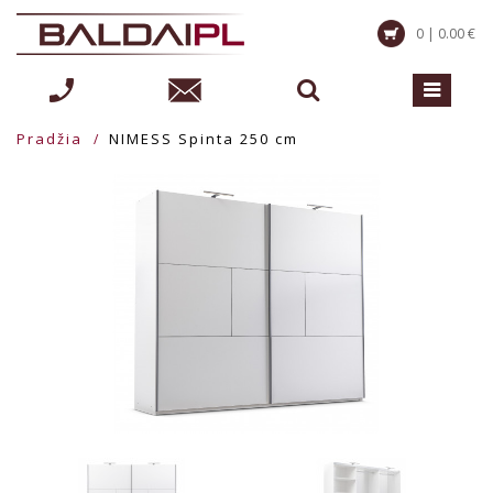
0 | 0.00 €
Pradžia
NIMESS Spinta 250 cm