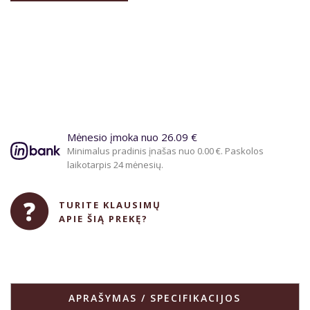
Mėnesio įmoka nuo 26.09 €
Minimalus pradinis įnašas nuo 0.00 €. Paskolos
laikotarpis 24 mėnesių.
TURITE KLAUSIMŲ
APIE ŠIĄ PREKĘ?
APRAŠYMAS / SPECIFIKACIJOS