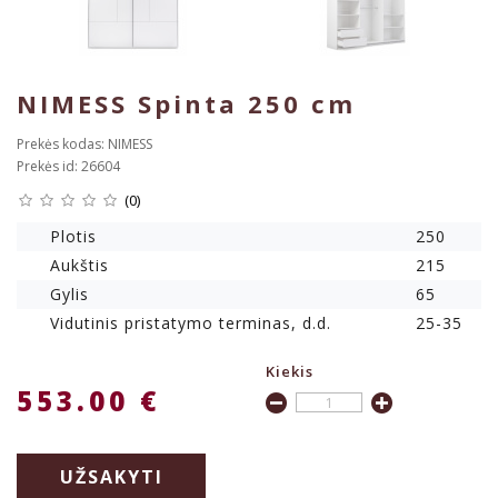
NIMESS Spinta 250 cm
Prekės kodas: NIMESS
Prekės id: 26604
(0)
Plotis
250
Aukštis
215
Gylis
65
Vidutinis pristatymo terminas, d.d.
25-35
Kiekis
553.00 €
UŽSAKYTI