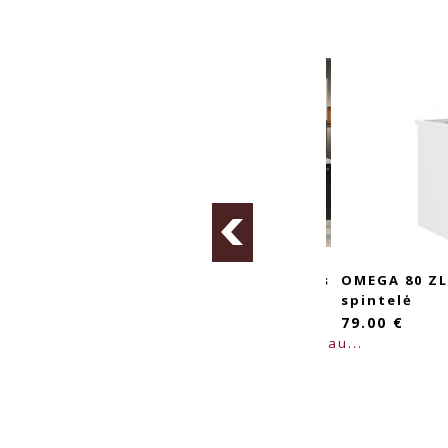
OMEGA 240/60 DG Virtuvės
OMEGA 80 ZL 2F ZB Kria
Baldų Komplektas
spintelė
448.00 €
79.00 €
daugiau...
dau