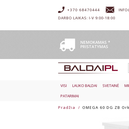
+370 68470444
INFO
DARBO LAIKAS: I-V 9:00-18:00
NEMOKAMAS
*
PRISTATYMAS
VISI
LAUKO BALDAI
SVETAINĖ
MI
PATARIMAI
Pradžia
OMEGA 60 DG ZB Ork