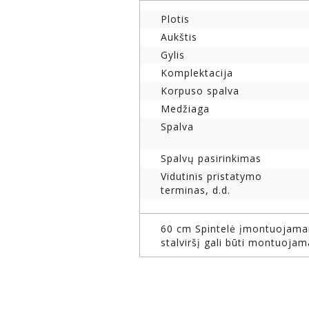
Plotis
Aukštis
Gylis
Komplektacija
Korpuso spalva
Medžiaga
Spalva
Spalvų pasirinkimas
Vidutinis pristatymo
terminas, d.d.
60 cm Spintelė įmontuojamai o
stalviršį gali būti montuojam