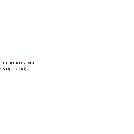
ITE KLAUSIMŲ
E ŠIĄ PREKĘ?