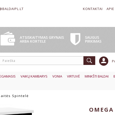
@BALDAIPL.LT
KONTAKTAI
APIE
SAUGUS
ATSISKAITYMAS GRYNAIS
PIRKIMAS
ARBA KORTELE
P
EGAMASIS
VAIKŲ KAMBARYS
VONIA
VIRTUVĖ
MINKŠTI BALDAI
aitės Spintelė
OMEGA 