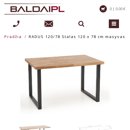
0 | 0.00 €
Pradžia
RADUS 120/78 Stalas 120 x 78 cm masyvas