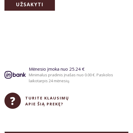
UŽSAKYTI
Mėnesio įmoka nuo 25.24 €
Minimalus pradinis įnašas nuo 0.00 €. Paskolos
laikotarpis 24 mėnesių.
TURITE KLAUSIMŲ
APIE ŠIĄ PREKĘ?