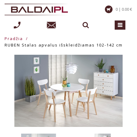
0 | 0.00 €
Pradžia
RUBEN Stalas apvalus išskleidžiamas 102-142 cm