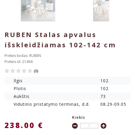
RUBEN Stalas apvalus
išskleidžiamas 102-142 cm
Prekės kodas: RUBEN
Prekės id: 21494
(0)
Ilgis
102
Plotis
102
Aukštis
73
Vidutinis pristatymo terminas, d.d.
08.29-09.05
Kiekis
238.00 €