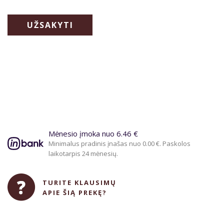
UŽSAKYTI
Mėnesio įmoka nuo 6.46 €
Minimalus pradinis įnašas nuo 0.00 €. Paskolos
laikotarpis 24 mėnesių.
TURITE KLAUSIMŲ
APIE ŠIĄ PREKĘ?