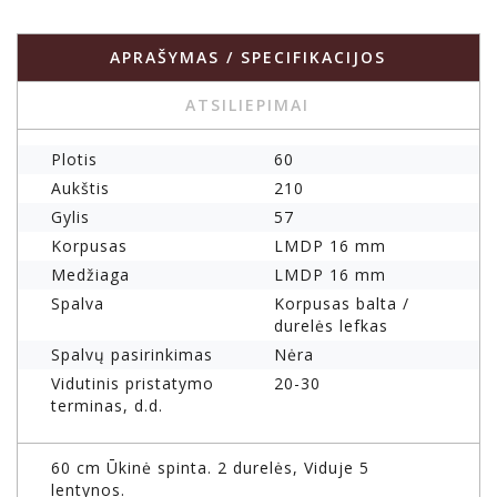
APRAŠYMAS / SPECIFIKACIJOS
ATSILIEPIMAI
Plotis
60
Aukštis
210
Gylis
57
Korpusas
LMDP 16 mm
Medžiaga
LMDP 16 mm
Spalva
Korpusas balta /
durelės lefkas
Spalvų pasirinkimas
Nėra
Vidutinis pristatymo
20-30
terminas, d.d.
60 cm Ūkinė spinta. 2 durelės, Viduje 5
lentynos.