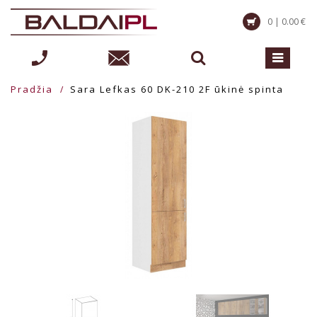
0 | 0.00 €
Pradžia
Sara Lefkas 60 DK-210 2F ūkinė spinta