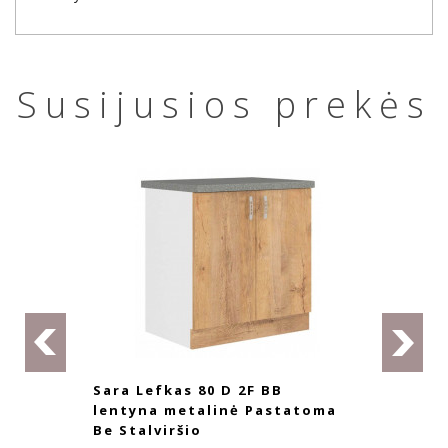
Susijusios prekės
Sara Lefkas 80 D 2F BB
lentyna metalinė Pastatoma
Be Stalviršio