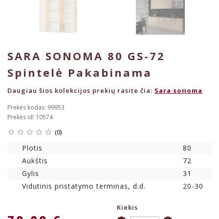
SARA SONOMA 80 GS-72
Spintelė Pakabinama
Daugiau šios kolekcijos prekių rasite čia:
Sara sonoma
Prekės kodas: 99953
Prekės id: 10574
(0)
Plotis
80
Aukštis
72
Gylis
31
Vidutinis pristatymo terminas, d.d.
20-30
Kiekis