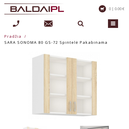
0 | 0.00 €
Pradžia
SARA SONOMA 80 GS-72 Spintelė Pakabinama