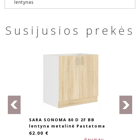
lentynas
Susijusios prekės
SARA SONOMA 80 D 2F BB
lentyna metalinė Pastatoma
62.00 €
daugiau...