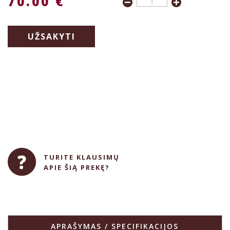
70.00 €
UŽSAKYTI
TURITE KLAUSIMŲ
APIE ŠIĄ PREKĘ?
APRAŠYMAS / SPECIFIKACIJOS