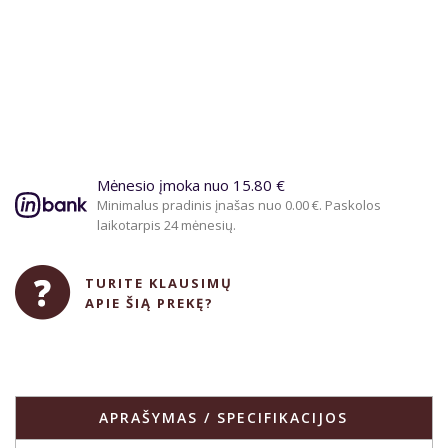
Mėnesio įmoka nuo 15.80 €
Minimalus pradinis įnašas nuo 0.00 €. Paskolos
laikotarpis 24 mėnesių.
TURITE KLAUSIMŲ
APIE ŠIĄ PREKĘ?
APRAŠYMAS / SPECIFIKACIJOS