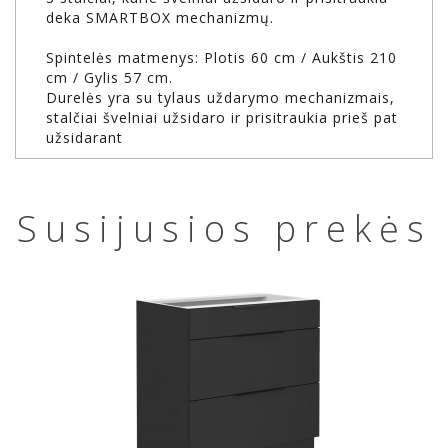
deka SMARTBOX mechanizmų.
Spintelės matmenys: Plotis 60 cm / Aukštis 210
cm / Gylis 57 cm.
Durelės yra su tylaus uždarymo mechanizmais,
stalčiai švelniai užsidaro ir prisitraukia prieš pat
užsidarant
Susijusios prekės