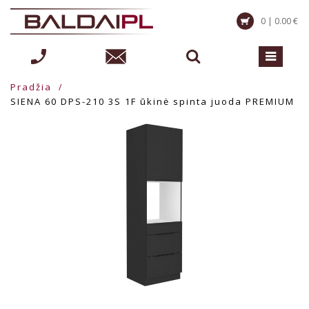
0 | 0.00 €
Pradžia
SIENA 60 DPS-210 3S 1F ūkinė spinta juoda PREMIUM