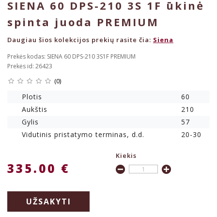
SIENA 60 DPS-210 3S 1F ūkinė
spinta juoda PREMIUM
Daugiau šios kolekcijos prekių rasite čia:
Siena
Prekės kodas: SIENA 60 DPS-210 3S1F PREMIUM
Prekės id: 26423
(0)
Plotis
60
Aukštis
210
Gylis
57
Vidutinis pristatymo terminas, d.d.
20-30
Kiekis
335.00 €
UŽSAKYTI