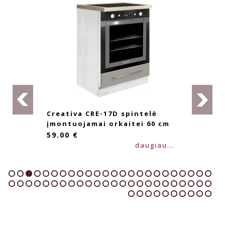
Creativa CRE-17D spintelė
įmontuojamai orkaitei 60 cm
59.00 €
daugiau...