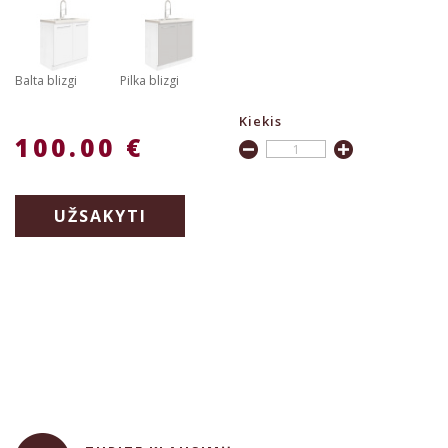
Balta blizgi
Pilka blizgi
Kiekis
100.00 €
UŽSAKYTI