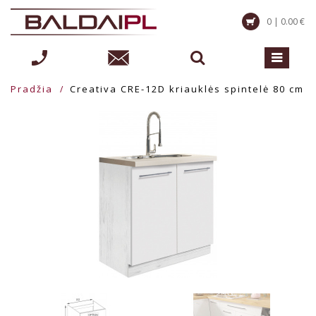
0 | 0.00 €
Pradžia
Creativa CRE-12D kriauklės spintelė 80 cm