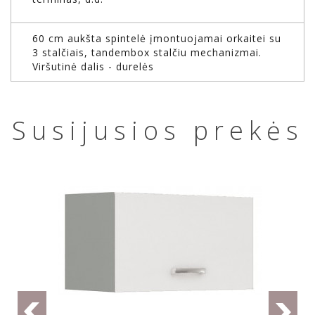
60 cm aukšta spintelė įmontuojamai orkaitei su
3 stalčiais, tandembox stalčiu mechanizmai.
Viršutinė dalis - durelės
Susijusios prekės