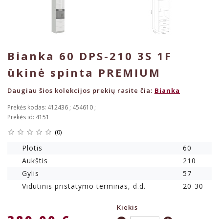
Bianka 60 DPS-210 3S 1F
ūkinė spinta PREMIUM
Daugiau šios kolekcijos prekių rasite čia:
Bianka
Prekės kodas: 412436 ; 454610 ;
Prekės id: 4151
(0)
Plotis
60
Aukštis
210
Gylis
57
Vidutinis pristatymo terminas, d.d.
20-30
Kiekis