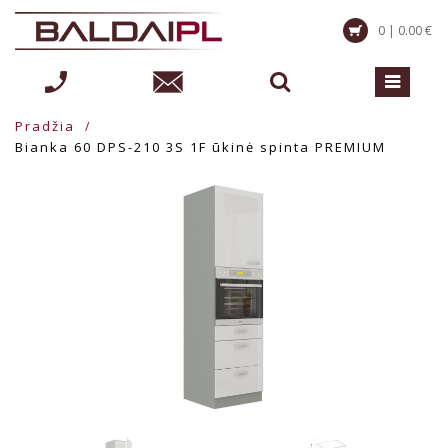
0 | 0.00 €
Pradžia
Bianka 60 DPS-210 3S 1F ūkinė spinta PREMIUM