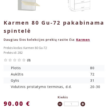
Karmen 80 Gu-72 pakabinama
spintelė
Daugiau šios kolekcijos prekių rasite čia:
Karmen
Prekės kodas: Karmen 80 Gu-72
Prekės id: 282
(0)
Plotis
80
Aukštis
72
Gylis
31
Vidutinis pristatymo terminas, d.d.
20-30
Kiekis
90.00 €