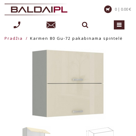
0 | 0.00 €
Pradžia
Karmen 80 Gu-72 pakabinama spintelė