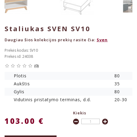
Staliukas SVEN SV10
Daugiau šios kolekcijos prekių rasite čia:
Sven
Prekės kodas: SV10
Prekės id: 24038
(0)
Plotis
80
Aukštis
35
Gylis
80
Vidutinis pristatymo terminas, d.d.
20-30
Kiekis
103.00 €