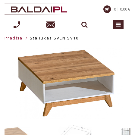
0 | 0.00 €
Pradžia
Staliukas SVEN SV10