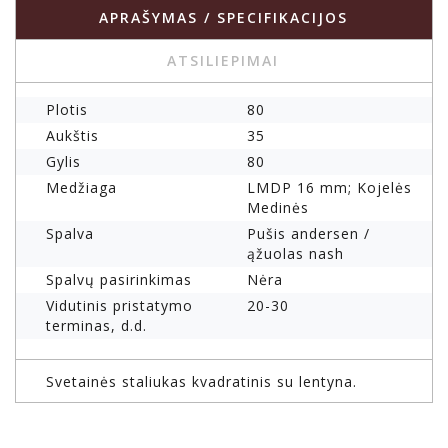
APRAŠYMAS / SPECIFIKACIJOS
ATSILIEPIMAI
Plotis
80
Aukštis
35
Gylis
80
Medžiaga
LMDP 16 mm; Kojelės
Medinės
Spalva
Pušis andersen /
ąžuolas nash
Spalvų pasirinkimas
Nėra
Vidutinis pristatymo
20-30
terminas, d.d.
Svetainės staliukas kvadratinis su lentyna.