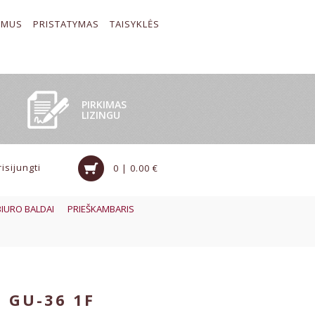
 MUS
PRISTATYMAS
TAISYKLĖS
PIRKIMAS
LIZINGU
risijungti
0 | 0.00 €
BIURO BALDAI
PRIEŠKAMBARIS
0 GU-36 1F