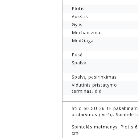
Plotis
Aukštis
Gylis
Mechanizmas
Medžiaga
Pusė
Spalva
Spalvų pasirinkimas
Vidutinis pristatymo
terminas, d.d.
Stilo 60 GU-36 1F pakabinama
atidarymos į viršų. Spintelė 
Spintelės matmenys: Plotis 6
cm.