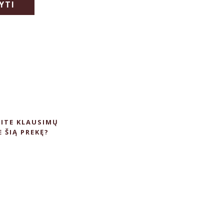
YTI
ITE KLAUSIMŲ
E ŠIĄ PREKĘ?