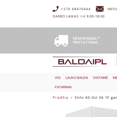
+370 68470444
INFO
DARBO LAIKAS: I-V 9:00-18:00
NEMOKAMAS
*
PRISTATYMAS
VISI
LAUKO BALDAI
SVETAINĖ
MI
PATARIMAI
Pradžia
Stilo 60 GU-36 1F ga