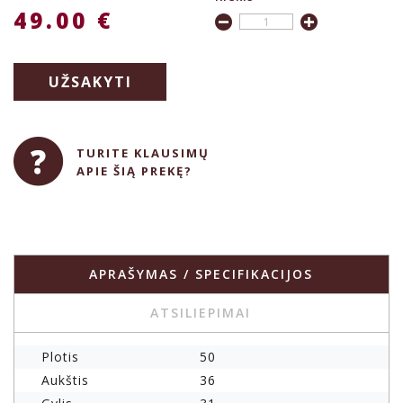
49.00 €
UŽSAKYTI
TURITE KLAUSIMŲ
APIE ŠIĄ PREKĘ?
APRAŠYMAS / SPECIFIKACIJOS
ATSILIEPIMAI
Plotis
50
Aukštis
36