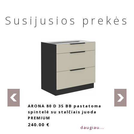
Susijusios prekės
ARONA 80 D 3S BB pastatoma
spintelė su stalčiais juoda
PREMIUM
240.00 €
daugiau...