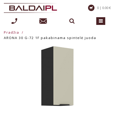
0 | 0.00 €
Pradžia
ARONA 30 G-72 1F pakabinama spintelė juoda