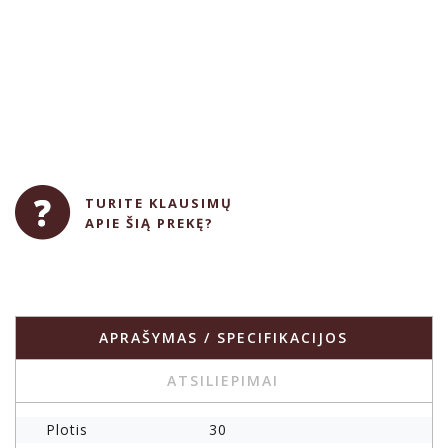
TURITE KLAUSIMŲ
APIE ŠIĄ PREKĘ?
APRAŠYMAS / SPECIFIKACIJOS
ATSILIEPIMAI
Plotis
30