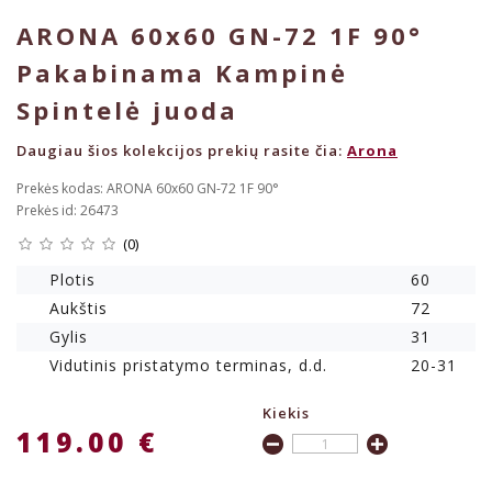
ARONA 60x60 GN-72 1F 90°
Pakabinama Kampinė
Spintelė juoda
Daugiau šios kolekcijos prekių rasite čia:
Arona
Prekės kodas: ARONA 60x60 GN-72 1F 90°
Prekės id: 26473
(0)
Plotis
60
Aukštis
72
Gylis
31
Vidutinis pristatymo terminas, d.d.
20-31
Kiekis
119.00 €