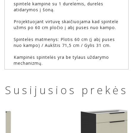
spintelė kampinė su 1 durelėmis, durelės
atidarymos į šoną.
Projektuojant virtuvę skaičiuojama kad spintelė
užims po 60 cm pločio į abį puses nuo kampo.
Spintelės matmenys: Plotis 60 cm (į abį puses
nuo kampo) / Aukštis 71,5 cm / Gylis 31 cm.
Kampinės spintelės yra be tylaus uždarymo
mechanizmų.
Susijusios prekės