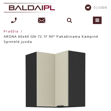
0 | 0.00 €
Pradžia
ARONA 60x60 GN-72 1F 90° Pakabinama Kampinė
Spintelė juoda