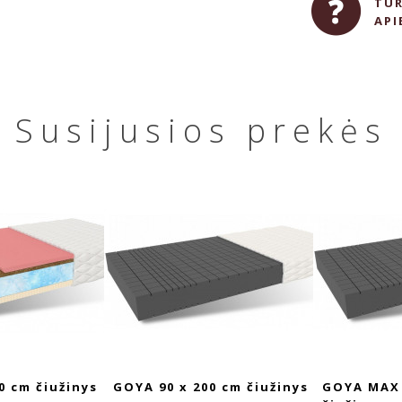
TUR
API
Susijusios prekės
0 cm čiužinys
GOYA MAX 90 x 200 cm
GOYA MAX 