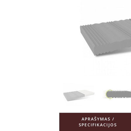
APRAŠYMAS /
SPECIFIKACIJOS