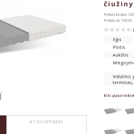
čiužiny
Prekės kodas: 20
Prekės id: 19376
Ilgis
Plotis
Aukštis
Miegojim
Vidutinis
terminas,
Kiti pasirinki
ATSILIEPIMAI