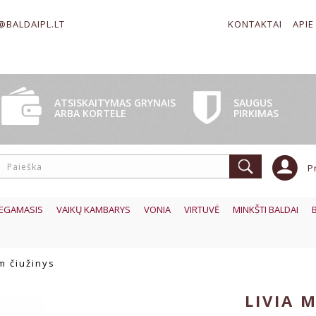
@BALDAIPL.LT
KONTAKTAI
APIE
SAUGUS
ATSISKAITYMAS GRYNAIS
PIRKIMAS
ARBA KORTELE
P
EGAMASIS
VAIKŲ KAMBARYS
VONIA
VIRTUVĖ
MINKŠTI BALDAI
m čiužinys
LIVIA 