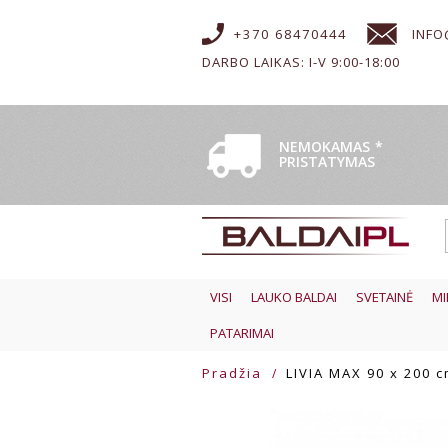
+370 68470444
INFO
DARBO LAIKAS: I-V 9:00-18:00
NEMOKAMAS
*
PRISTATYMAS
VISI
LAUKO BALDAI
SVETAINĖ
MI
PATARIMAI
Pradžia
LIVIA MAX 90 x 200 c