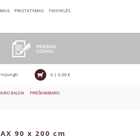
 MUS
PRISTATYMAS
TAISYKLĖS
PIRKIMAS
LIZINGU
risijungti
0 | 0.00 €
BIURO BALDAI
PRIEŠKAMBARIS
MAX 90 x 200 cm