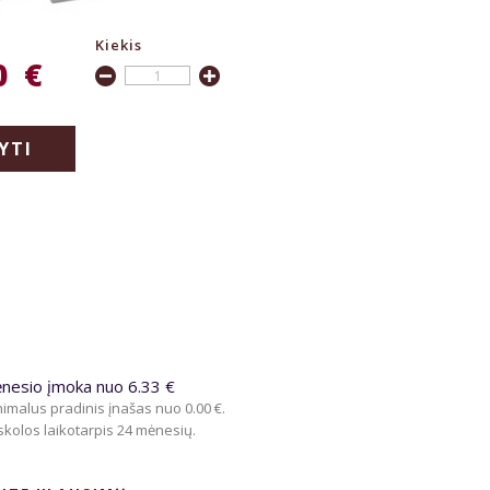
Kiekis
0 €
YTI
nesio įmoka nuo 6.33 €
imalus pradinis įnašas nuo 0.00 €.
kolos laikotarpis 24 mėnesių.