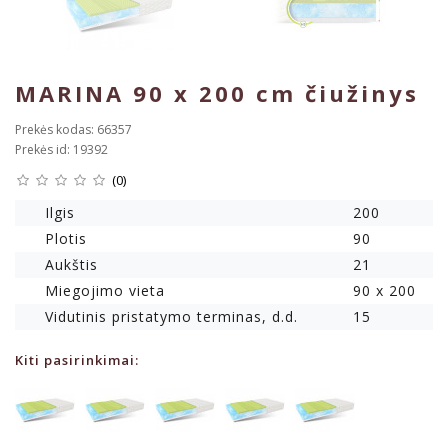
MARINA 90 x 200 cm čiužinys
Prekės kodas: 66357
Prekės id: 19392
(0)
Ilgis
200
Plotis
90
Aukštis
21
Miegojimo vieta
90 x 200
Vidutinis pristatymo terminas, d.d.
15
Kiti pasirinkimai: