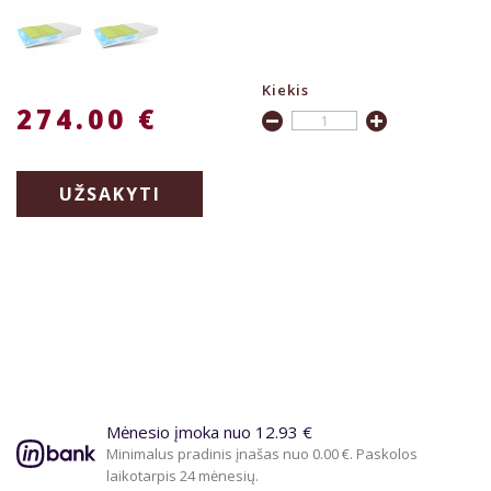
Kiekis
274.00 €
UŽSAKYTI
Mėnesio įmoka nuo 12.93 €
Minimalus pradinis įnašas nuo 0.00 €. Paskolos
laikotarpis 24 mėnesių.