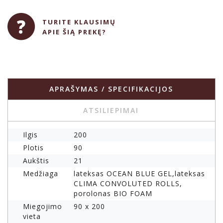
TURITE KLAUSIMŲ
APIE ŠIĄ PREKĘ?
APRAŠYMAS / SPECIFIKACIJOS
ATSILIEPIMAI
Ilgis
200
Plotis
90
Aukštis
21
Medžiaga
lateksas OCEAN BLUE GEL,lateksas
CLIMA CONVOLUTED ROLLS,
porolonas BIO FOAM
Miegojimo
90 x 200
vieta