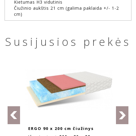
Kietumas H3 vidutinis
Čiužinio aukštis 21 cm (galima paklaida +/- 1-2
cm)
Susijusios prekės
GOYA 90 x 200 cm čiužinys