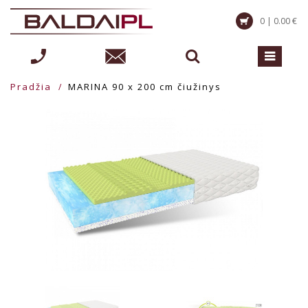
0 | 0.00 €
Pradžia
MARINA 90 x 200 cm čiužinys